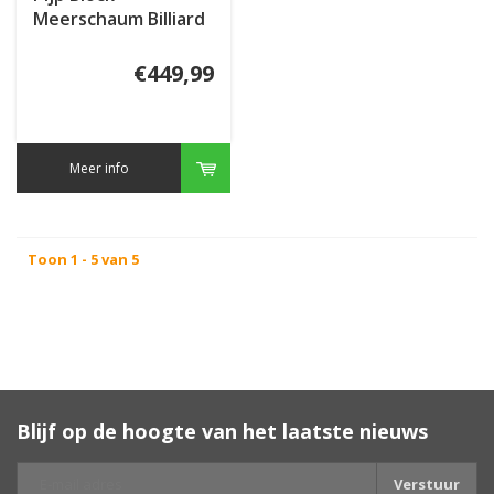
Meerschaum Billiard
Carved Silver Cap
€449,99
Meer info
Toon 1 - 5 van 5
Blijf op de hoogte van het laatste nieuws
Verstuur