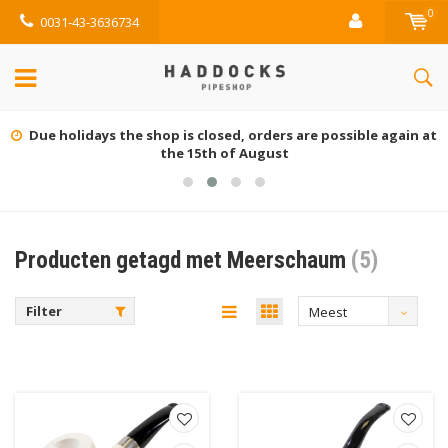
0
0031-43-3636734
Due holidays the shop is closed, orders are possible again at
the 15th of August
Producten getagd met Meerschaum
(5)
Filter
Meest
bekeken