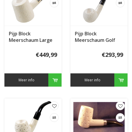
Pijp Block
Pijp Block
Meerschaum Large
Meerschaum Golf
Poker Rustic
Medium Carved
€449,99
€293,99
Meer info
Meer info