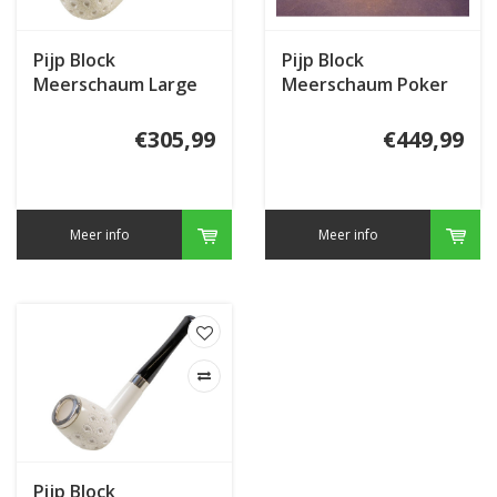
Pijp Block
Pijp Block
Meerschaum Large
Meerschaum Poker
Bent Carved
Carved
€305,99
€449,99
Meer info
Meer info
Pijp Block