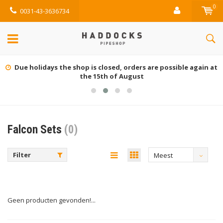
0
0031-43-3636734
Due holidays the shop is closed, orders are possible again at
the 15th of August
Falcon Sets
(0)
Filter
Meest
bekeken
Geen producten gevonden!...