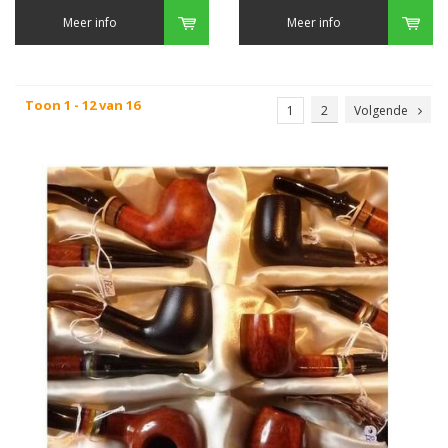
Meer info
Meer info
Toon 1 - 12 van 16
1
2
Volgende