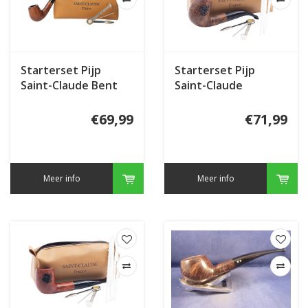
Starterset Pijp
Starterset Pijp
Saint-Claude Bent
Saint-Claude
Corsiacan Moor
Head Bent
€69,99
€71,99
Meer info
Meer info