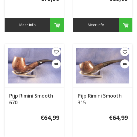
Meer info
Meer info
Pijp Rimini Smooth
Pijp Rimini Smooth
670
315
€64,99
€64,99