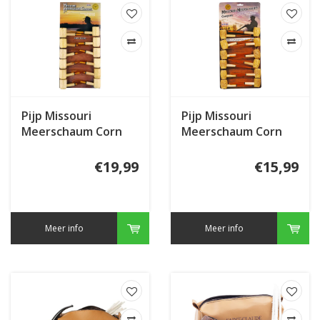
Pijp Missouri
Pijp Missouri
Meerschaum Corn
Meerschaum Corn
Cob
Cob Huck Finn
€19,99
€15,99
Meer info
Meer info