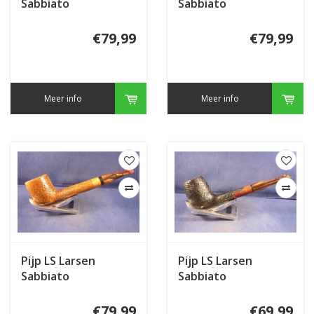
Sabbiato
Sabbiato
€79,99
€79,99
Meer info
Meer info
Pijp LS Larsen
Pijp LS Larsen
Sabbiato
Sabbiato
€79,99
€69,99