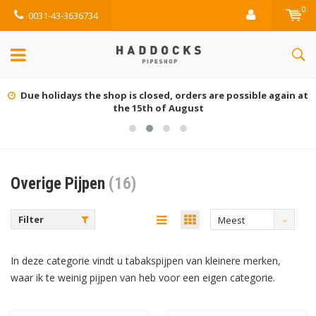
0
0031-43-3636734
Gratis retourneren (NL)
Overige Pijpen
(16)
Filter
Meest
bekeken
In deze categorie vindt u tabakspijpen van kleinere merken,
waar ik te weinig pijpen van heb voor een eigen categorie.