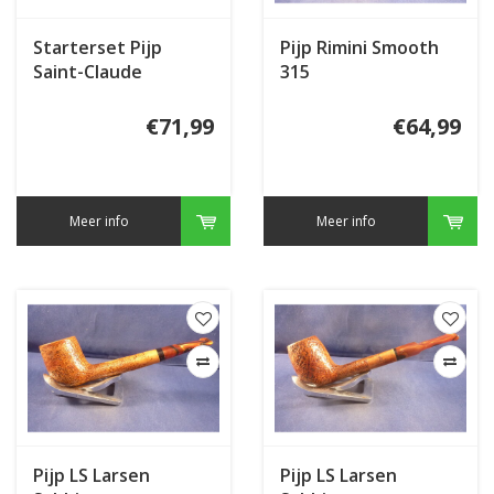
Starterset Pijp
Pijp Rimini Smooth
Saint-Claude
315
Corsiacan Moor
Head Straight
€71,99
€64,99
Meer info
Meer info
Pijp LS Larsen
Pijp LS Larsen