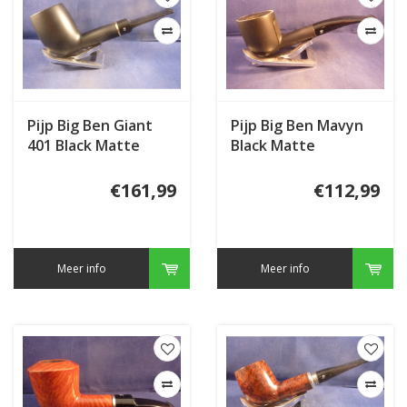
Pijp Big Ben Giant
Pijp Big Ben Mavyn
401 Black Matte
Black Matte
€161,99
€112,99
Meer info
Meer info