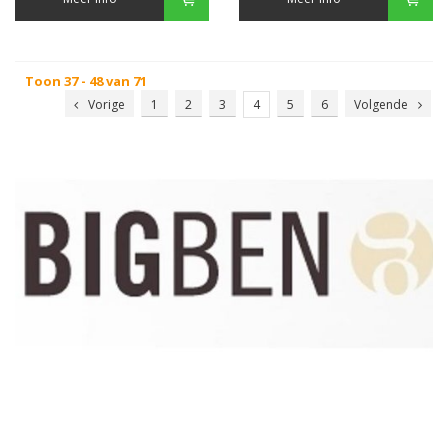
Toon 37 - 48 van 71
Vorige
1
2
3
4
5
6
Volgende