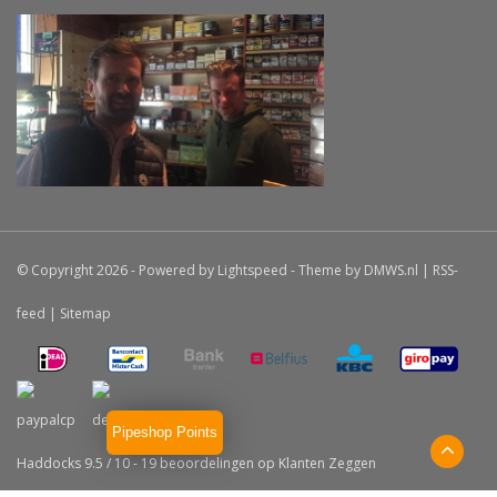
© Copyright 2026 - Powered by
Lightspeed
- Theme by
DMWS.nl
|
RSS-
feed
|
Sitemap
Pipeshop Points
Haddocks
9.5
/
10
-
19
beoordelingen op
Klanten Zeggen