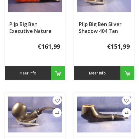
Pijp Big Ben
Pijp Big Ben Silver
Executive Nature
Shadow 404 Tan
607
Polish
€161,99
€151,99
Meer info
Meer info