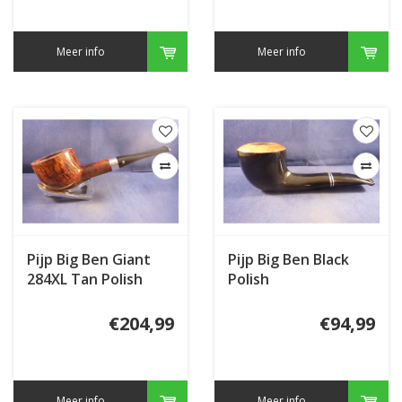
Meer info
Meer info
Pijp Big Ben Giant
Pijp Big Ben Black
284XL Tan Polish
Polish
€204,99
€94,99
Meer info
Meer info