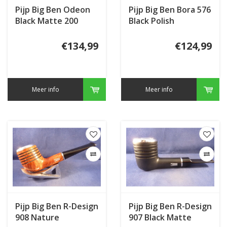
Pijp Big Ben Odeon
Pijp Big Ben Bora 576
Black Matte 200
Black Polish
€134,99
€124,99
Meer info
Meer info
Pijp Big Ben R-Design
Pijp Big Ben R-Design
908 Nature
907 Black Matte