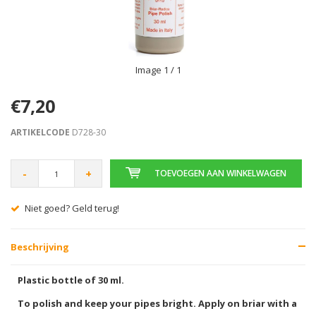
Image
1
/ 1
€7,20
ARTIKELCODE
D728-30
-
+
TOEVOEGEN AAN WINKELWAGEN
Niet goed? Geld terug!
Beschrijving
Plastic bottle of 30 ml.
To polish and keep your pipes bright. Apply on briar with a