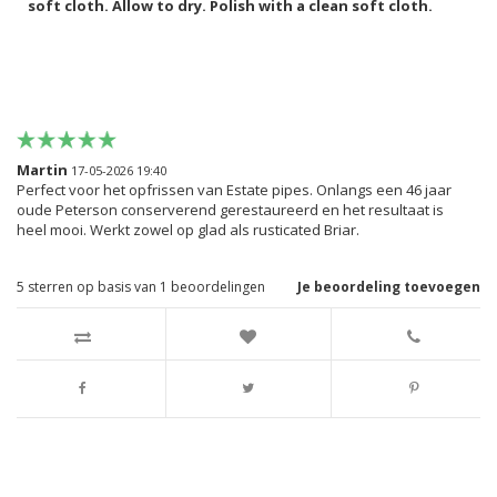
soft cloth. Allow to dry. Polish with a clean soft cloth.
Martin
17-05-2026 19:40
Perfect voor het opfrissen van Estate pipes. Onlangs een 46 jaar
oude Peterson conserverend gerestaureerd en het resultaat is
heel mooi. Werkt zowel op glad als rusticated Briar.
5
sterren op basis van
1
beoordelingen
Je beoordeling toevoegen