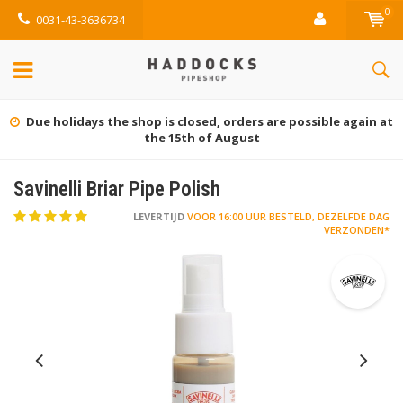
0
0031-43-3636734
Due holidays the shop is closed, orders are possible again at
the 15th of August
Savinelli Briar Pipe Polish
LEVERTIJD
VOOR 16:00 UUR BESTELD, DEZELFDE DAG
VERZONDEN*