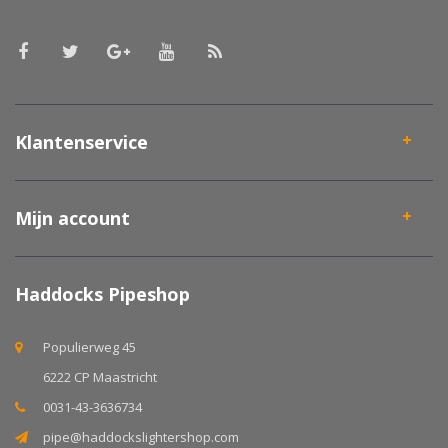
Klantenservice
Mijn account
Haddocks Pipeshop
Populierweg 45
6222 CP Maastricht
0031-43-3636734
pipe@haddockslightershop.com