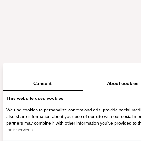
Consent
About cookies
This website uses cookies
We use cookies to personalize content and ads, provide social medi
also share information about your use of our site with our social me
partners may combine it with other information you've provided to t
their services.