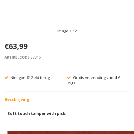
Image
1
/ 2
€63,99
ARTIKELCODE
33315
Niet goed? Geld terug!
Gratis verzending vanaf €
75,00
Beschrijving
Soft touch tamper with pick.