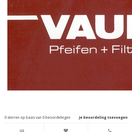
0
sterren op basis van
0
beoordelingen
Je beoordeling toevoegen