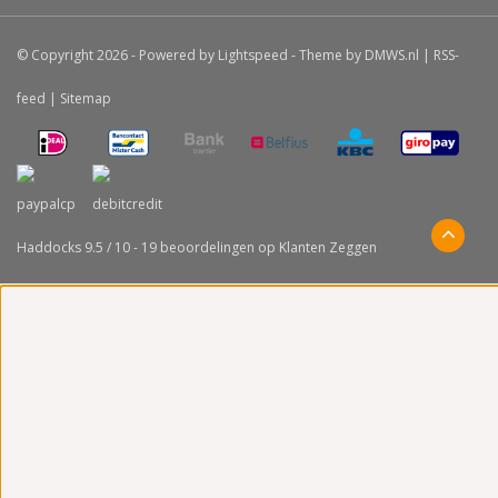
© Copyright 2026 - Powered by
Lightspeed
- Theme by
DMWS.nl
|
RSS-
feed
|
Sitemap
Haddocks
9.5
/
10
-
19
beoordelingen op
Klanten Zeggen