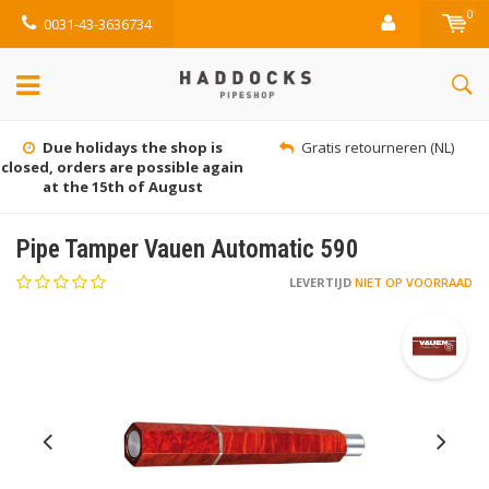
0
0031-43-3636734
Due holidays the shop is
Gratis retourneren (NL)
closed, orders are possible again
at the 15th of August
Pipe Tamper Vauen Automatic 590
LEVERTIJD
NIET OP VOORRAAD