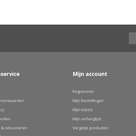
service
Mijn account
Registreren
voorwaarden
Mijn bestellingen
icy
Mijn tickets
hoden
Mijn verlanglijst
 & retourneren
Vergelijk producten