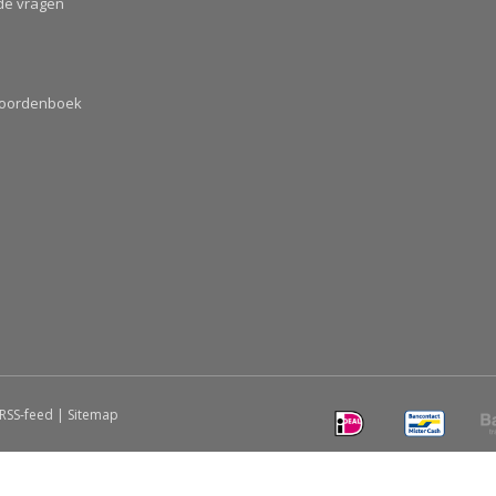
de vragen
Woordenboek
RSS-feed
|
Sitemap