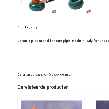
Beschrijving
Ceramic pipe stand for one pipe, made in Italy for Chac
0
sterren op basis van
0
beoordelingen
Gerelateerde producten