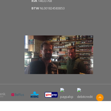
KvK
14633768
BTW
NL001824583B53