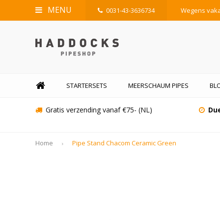
MENU
0031-43-3636734
Wegens vakan
STARTERSETS
MEERSCHAUM PIPES
BL
Gratis verzending vanaf €75- (NL)
Due
Home
Pipe Stand Chacom Ceramic Green