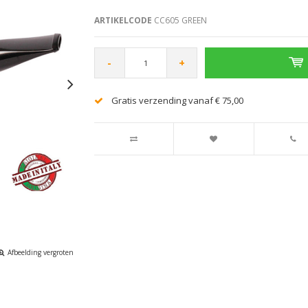
ARTIKELCODE
CC605 GREEN
-
+
Gratis verzending vanaf € 75,00
Afbeelding vergroten