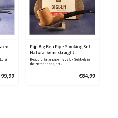
asted
Pijp Big Ben Pipe Smoking Set
Natural Semi Straight
Luigi
Beautiful briar pipe made by Gubbels in
the Netherlands, acr...
199,99
€84,99