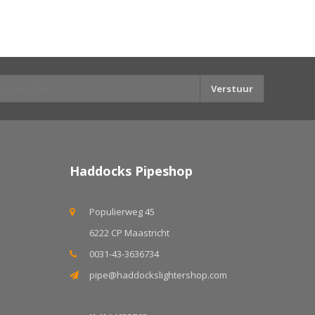
Verstuur
Haddocks Pipeshop
Populierweg 45
6222 CP Maastricht
0031-43-3636734
pipe@haddockslightershop.com