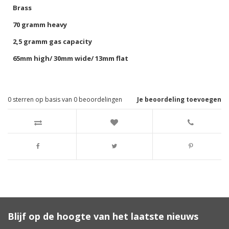
Brass
70 gramm heavy
2,5 gramm gas capacity
65mm high/ 30mm wide/ 13mm flat
0
sterren op basis van
0
beoordelingen
Je beoordeling toevoegen
Blijf op de hoogte van het laatste nieuws