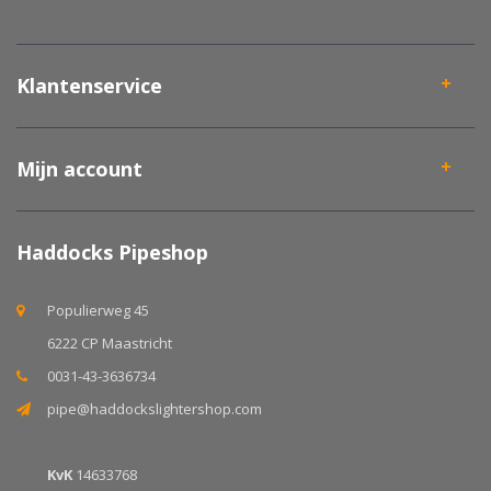
Klantenservice
Mijn account
Haddocks Pipeshop
Populierweg 45
6222 CP Maastricht
0031-43-3636734
pipe@haddockslightershop.com
KvK
14633768