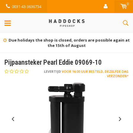
0
0031-43-3636734
Due holidays the shop is closed, orders are possible again at
the 15th of August
Pijpaansteker Pearl Eddie 09069-10
LEVERTIJD
VOOR 16:00 UUR BESTELD, DEZELFDE DAG
VERZONDEN*