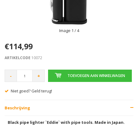
Image
1
/ 4
€114,99
ARTIKELCODE
10072
-
+
TOEVOEGEN AAN WINKELWAGEN
Niet goed? Geld terug!
Beschrijving
Black pipe lighter `Eddie` with pipe tools. Made in Japan.