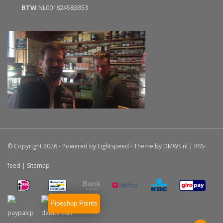
BTW
NL001824583B53
© Copyright 2026 - Powered by
Lightspeed
- Theme by
DMWS.nl
|
RSS-
feed
|
Sitemap
Pipeshop Points