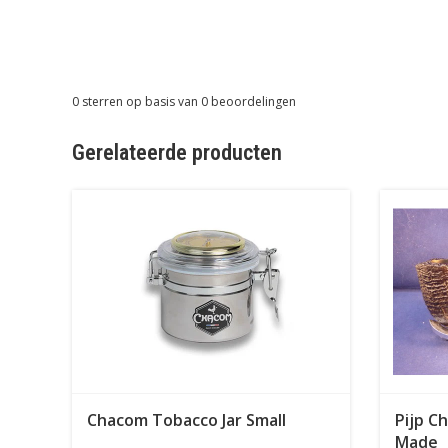
0
sterren op basis van
0
beoordelingen
Gerelateerde producten
Chacom Tobacco Jar Small
Pijp C
Made