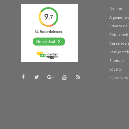
Over ons
Algemene 
Privacy Pol
Betaalmet
Verzenden
Veelgestel
Sitemap
Loyalty
Pijprook-