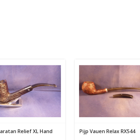
haratan Relief XL Hand
Pijp Vauen Relax RX544