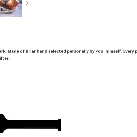
. Made of Briar hand selected personally by Poul himself. Every pip
ilter.