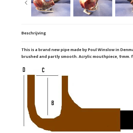
Beschrijving
This is a brand new pipe made by Poul Winslow in Denmark
brushed and partly smooth. Acrylic mouthpiece, 9 mm. f