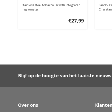
Stainless steel tobacco jar with integrated
Sandblas
hygrometer.
Charatan i
€27,99
Blijf op de hoogte van het laatste nieuws
Over ons
Klanten