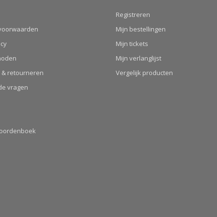
Registreren
voorwaarden
Mijn bestellingen
icy
Mijn tickets
hoden
Mijn verlanglijst
 & retourneren
Vergelijk producten
de vragen
Woordenboek