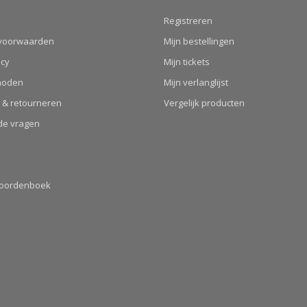
Registreren
voorwaarden
Mijn bestellingen
icy
Mijn tickets
hoden
Mijn verlanglijst
 & retourneren
Vergelijk producten
de vragen
Woordenboek