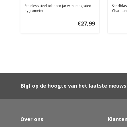
Stainless steel tobacco jar with integrated
Sandblas
hygrometer.
Charatan i
€27,99
Blijf op de hoogte van het laatste nieuws
Over ons
Klanten