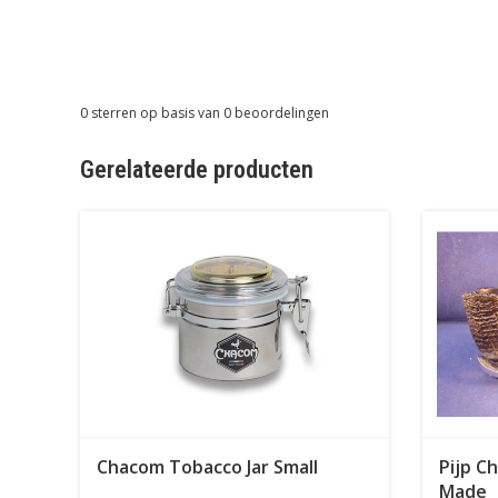
0
sterren op basis van
0
beoordelingen
Gerelateerde producten
Chacom Tobacco Jar Small
Pijp C
Made