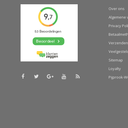
Over ons
Algemene 
Privacy Pol
Betaalmet
Verzenden
Veelgestel
Sitemap
Loyalty
Pijprook-