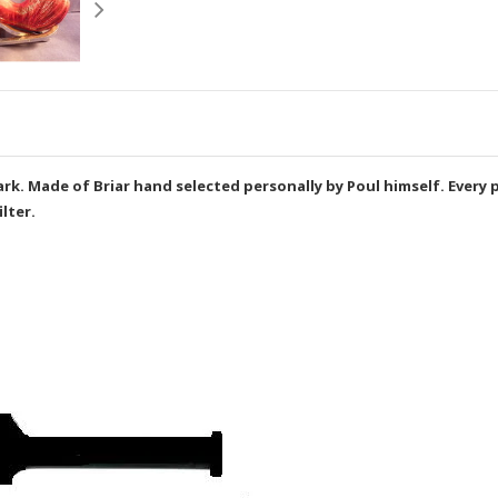
. Made of Briar hand selected personally by Poul himself. Every pip
ilter.