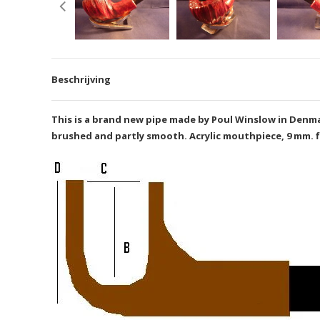
Beschrijving
This is a brand new pipe made by Poul Winslow in Denmark
brushed and partly smooth. Acrylic mouthpiece, 9 mm. f