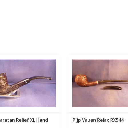
haratan Relief XL Hand
Pijp Vauen Relax RX544