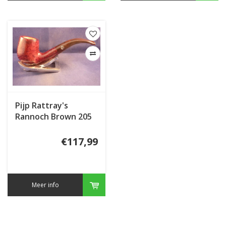
Pijp Rattray's
Rannoch Brown 205
€117,99
Meer info