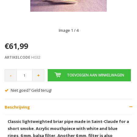
Image
1
/ 4
€61,99
ARTIKELCODE
H032
-
+
TOEVOEGEN AAN WINKELWAGEN
Niet goed? Geld terug!
Beschrijving
Classic lightweighted briar pipe made in Saint-Claude for a
short smoke. Acrylic mouthpiece with white and blue
rings, 6 mm. balsa filter. Another 6 mm. filter is also