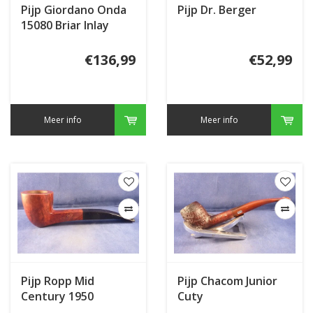
Pijp Giordano Onda
Pijp Dr. Berger
15080 Briar Inlay
€136,99
€52,99
Meer info
Meer info
Pijp Ropp Mid
Pijp Chacom Junior
Century 1950
Cuty
Smooth 309