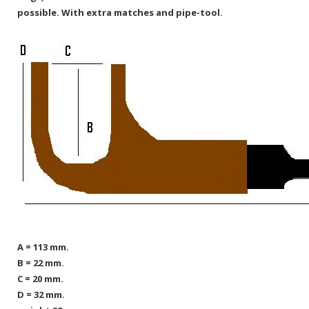
possible.
With extra matches and pipe-tool.
A = 113 mm.
B = 22 mm.
C = 20 mm.
D = 32 mm.