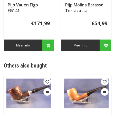
Pijp Vauen Figo
Pijp Molina Barasso
FG141
Terracotta
€171,99
€54,99
Meer info
Meer info
Others also bought