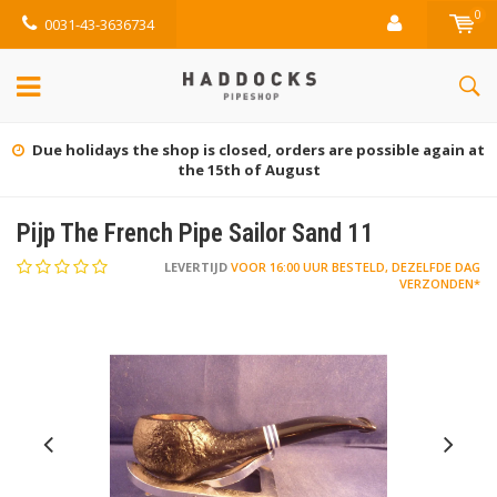
0
0031-43-3636734
Due holidays the shop is closed, orders are possible again at
the 15th of August
Pijp The French Pipe Sailor Sand 11
LEVERTIJD
VOOR 16:00 UUR BESTELD, DEZELFDE DAG
VERZONDEN*