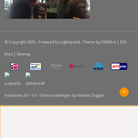
© Copyright 2026 - Powered by
Lightspeed
- Theme by
DMWS.nl
|
RSS-
feed
|
Sitemap
Haddocks
9.5
/
10
-
19
beoordelingen op
Klanten Zeggen