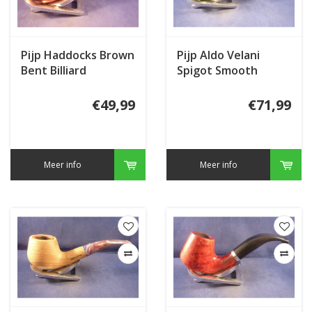
Pijp Haddocks Brown
Pijp Aldo Velani
Bent Billiard
Spigot Smooth
Green
€49,99
€71,99
Meer info
Meer info