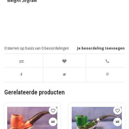
weight 29 gram
0
sterren op basis van
0
beoordelingen
Je beoordeling toevoegen
Gerelateerde producten