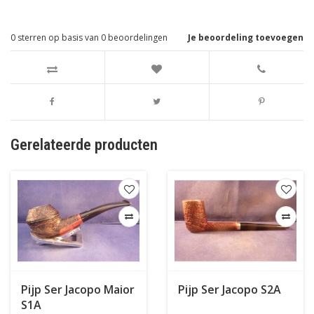
0
sterren op basis van
0
beoordelingen
Je beoordeling toevoegen
Gerelateerde producten
Pijp Ser Jacopo Maior
Pijp Ser Jacopo S2A
S1A