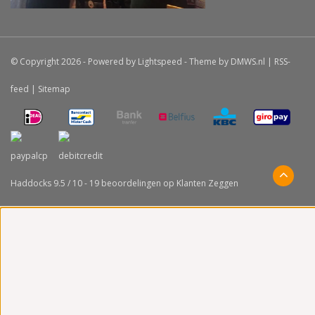
© Copyright 2026 - Powered by
Lightspeed
- Theme by
DMWS.nl
|
RSS-
feed
|
Sitemap
Haddocks
9.5
/
10
-
19
beoordelingen op
Klanten Zeggen