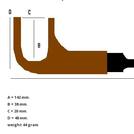
A = 142 mm.
B = 38 mm.
C = 20 mm.
D = 48 mm.
weight 44 gram