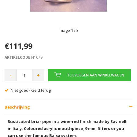
Image
1
/ 3
€111,99
ARTIKELCODE
H1079
-
+
TOEVOEGEN AAN WINKELWAGEN
Niet goed? Geld terug!
Beschrijving
Rusticated briar pipe in a wine-red finish made by Savinelli
in Italy. Coloured acrylic mouthpiece, 9 mm. filters or you
can use the famous Balsa system.