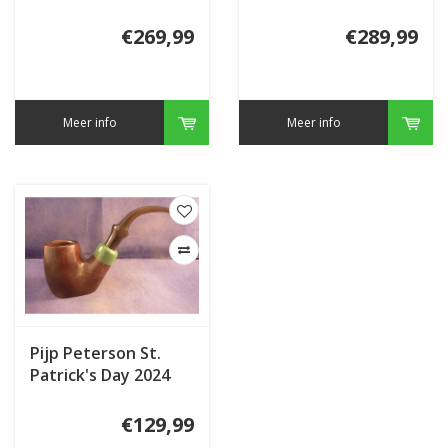
€269,99
€289,99
Meer info
Meer info
Pijp Peterson St.
Patrick's Day 2024
306 Heritage
€129,99