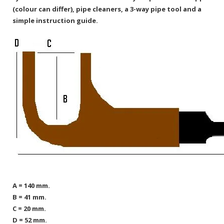
(colour can differ), pipe cleaners, a 3-way pipe tool and a
simple instruction guide.
A = 140 mm.
B = 41 mm.
C = 20 mm.
D = 52 mm.