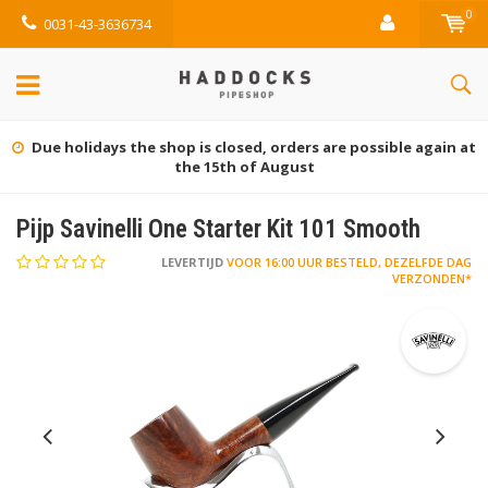
0
0031-43-3636734
Gratis retourneren (NL)
Pijp Savinelli One Starter Kit 101 Smooth
LEVERTIJD
VOOR 16:00 UUR BESTELD, DEZELFDE DAG
VERZONDEN*