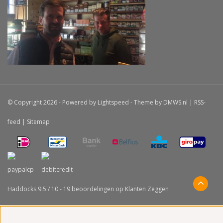
© Copyright 2026 - Powered by
Lightspeed
- Theme by
DMWS.nl
|
RSS-
feed
|
Sitemap
Haddocks
9.5
/
10
-
19
beoordelingen op
Klanten Zeggen