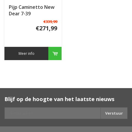
Pijp Caminetto New
Dear 7-39
€339,99
€271,99
Meer info
Blijf op de hoogte van het laatste nieuws
Verstuur