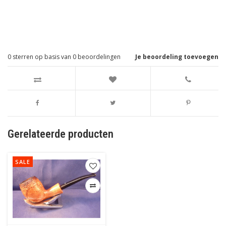
0
sterren op basis van
0
beoordelingen
Je beoordeling toevoegen
Gerelateerde producten
SALE