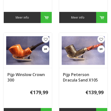
Meer info
Meer info
Pijp Winslow Crown
Pijp Peterson
300
Dracula Sand X105
€179,99
€139,99