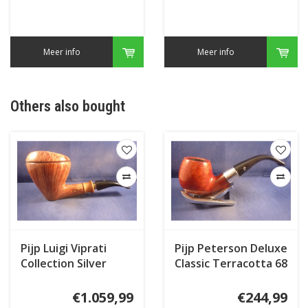
Meer info
Meer info
Others also bought
Pijp Luigi Viprati
Pijp Peterson Deluxe
Collection Silver
Classic Terracotta 68
€1.059,99
€244,99