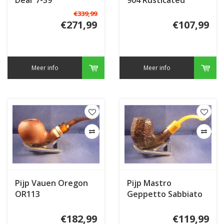
€339,99
€271,99
€107,99
Meer info
Meer info
Pijp Vauen Oregon
Pijp Mastro
OR113
Geppetto Sabbiato
€182,99
€119,99