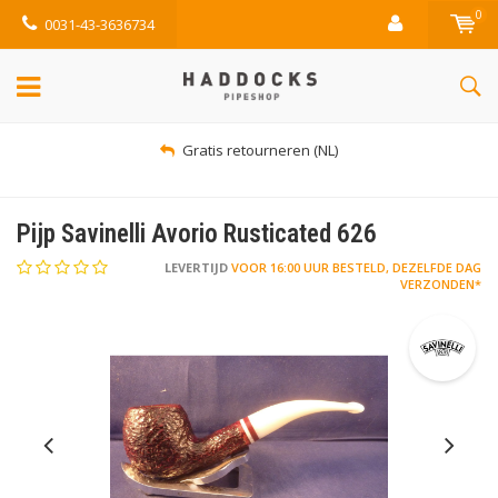
0
0031-43-3636734
Gratis retourneren (NL)
Pijp Savinelli Avorio Rusticated 626
LEVERTIJD
VOOR 16:00 UUR BESTELD, DEZELFDE DAG
VERZONDEN*