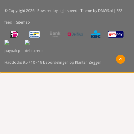
© Copyright 2026 - Powered by
Lightspeed
- Theme by
DMWS.nl
|
RSS-
feed
|
Sitemap
Haddocks
9.5
/
10
-
19
beoordelingen op
Klanten Zeggen