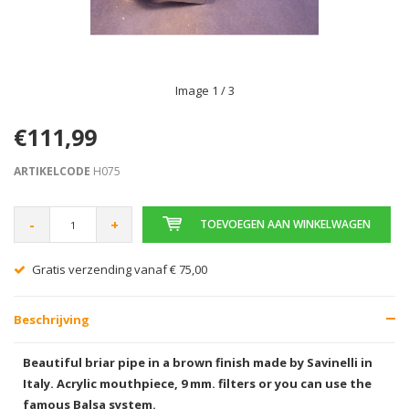
Image
1
/ 3
€111,99
ARTIKELCODE
H075
-
+
TOEVOEGEN AAN WINKELWAGEN
Gratis verzending vanaf € 75,00
Beschrijving
Beautiful briar pipe in a brown finish made by Savinelli in
Italy. Acrylic mouthpiece, 9 mm. filters or you can use the
famous Balsa system.