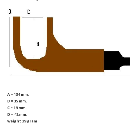
A = 134 mm.
B = 35 mm.
C = 19 mm.
D = 42 mm.
weight 39 gram