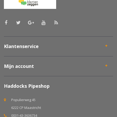
Klantenservice
Mijn account
Haddocks Pipeshop
Populierweg 45
6222 CP Maastricht
0031-43-3636734