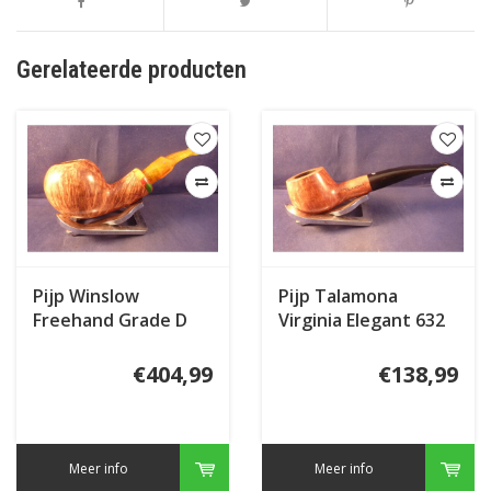
Gerelateerde producten
Pijp Winslow
Pijp Talamona
Freehand Grade D
Virginia Elegant 632
€404,99
€138,99
Meer info
Meer info