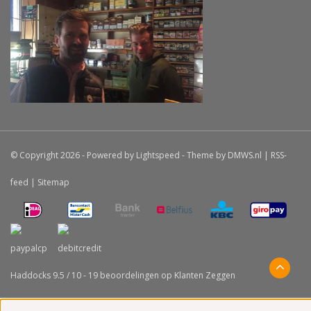
© Copyright 2026 - Powered by
Lightspeed
- Theme by
DMWS.nl
|
RSS-
feed
|
Sitemap
Haddocks
9.5
/
10
-
19
beoordelingen op
Klanten Zeggen