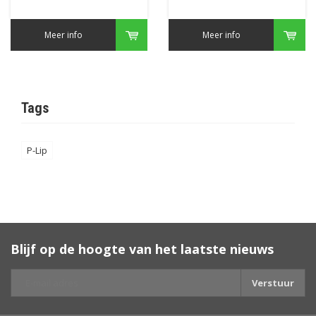
Meer info
Meer info
Tags
P-Lip
Blijf op de hoogte van het laatste nieuws
Verstuur