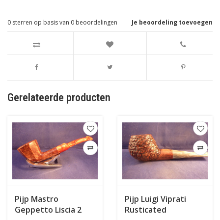
0
sterren op basis van
0
beoordelingen
Je beoordeling toevoegen
Gerelateerde producten
Pijp Mastro
Pijp Luigi Viprati
Geppetto Liscia 2
Rusticated