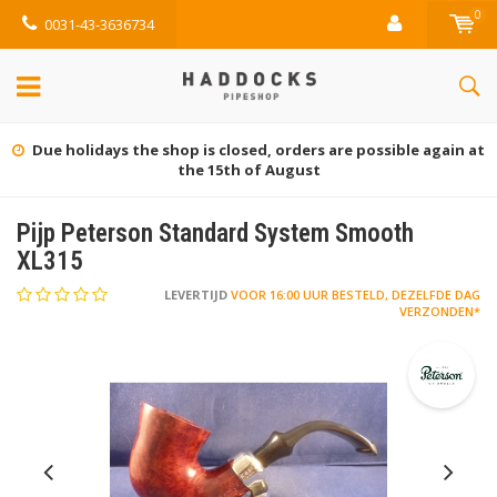
0
0031-43-3636734
Due holidays the shop is closed, orders are possible again at
the 15th of August
Pijp Peterson Standard System Smooth
XL315
LEVERTIJD
VOOR 16:00 UUR BESTELD, DEZELFDE DAG
VERZONDEN*