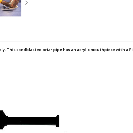
ly. This sandblasted briar pipe has an acrylic mouthpiece with a P