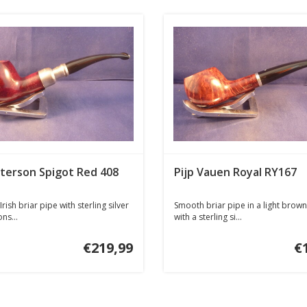
eterson Spigot Red 408
Pijp Vauen Royal RY167
Irish briar pipe with sterling silver
Smooth briar pipe in a light brown 
ns...
with a sterling si...
€219,99
€