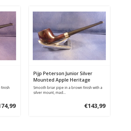
Pijp Peterson Junior Silver
Mounted Apple Heritage
finish
Smooth briar pipe in a brown finish with a
silver mount, mad...
174,99
€143,99