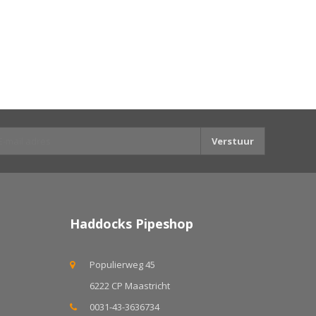
Verstuur
Haddocks Pipeshop
Populierweg 45
6222 CP Maastricht
0031-43-3636734