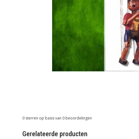
0
sterren op basis van
0
beoordelingen
Gerelateerde producten