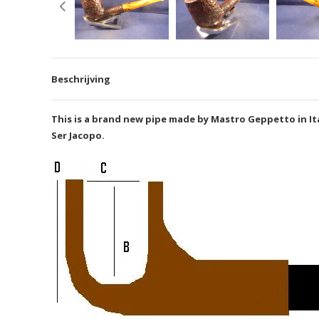
Beschrijving
This is a brand new pipe made by Mastro Geppetto in Ita
Ser Jacopo.