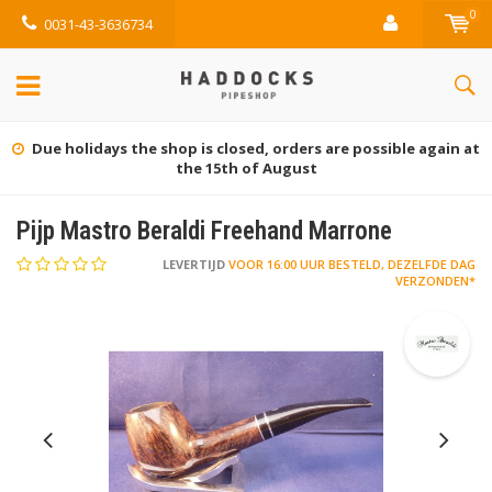
0
0031-43-3636734
Due holidays the shop is closed, orders are possible again at
the 15th of August
Pijp Mastro Beraldi Freehand Marrone
LEVERTIJD
VOOR 16:00 UUR BESTELD, DEZELFDE DAG
VERZONDEN*