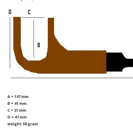
A = 147 mm.
B = 41 mm.
C = 21 mm.
D = 47 mm.
weight 58 gram