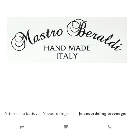
0
sterren op basis van
0
beoordelingen
Je beoordeling toevoegen