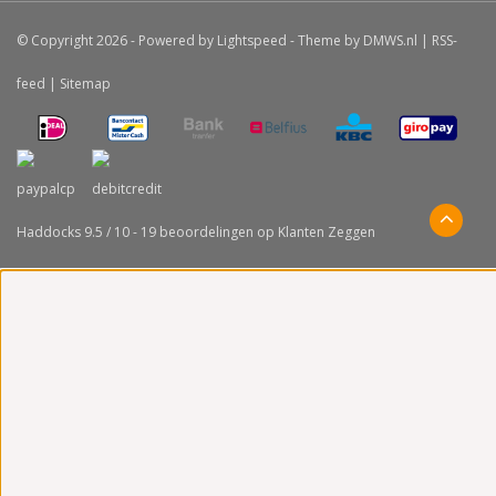
© Copyright 2026 - Powered by
Lightspeed
- Theme by
DMWS.nl
|
RSS-
feed
|
Sitemap
Haddocks
9.5
/
10
-
19
beoordelingen op
Klanten Zeggen