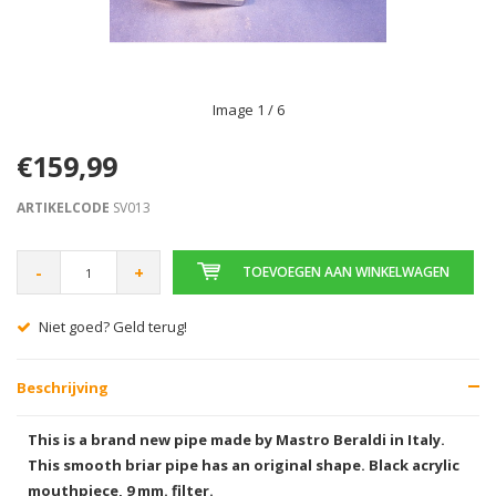
Image
1
/ 6
€159,99
ARTIKELCODE
SV013
-
+
TOEVOEGEN AAN WINKELWAGEN
Niet goed? Geld terug!
Beschrijving
This is a brand new pipe made by Mastro Beraldi in Italy.
This smooth briar pipe has an original shape. Black acrylic
mouthpiece, 9 mm. filter.