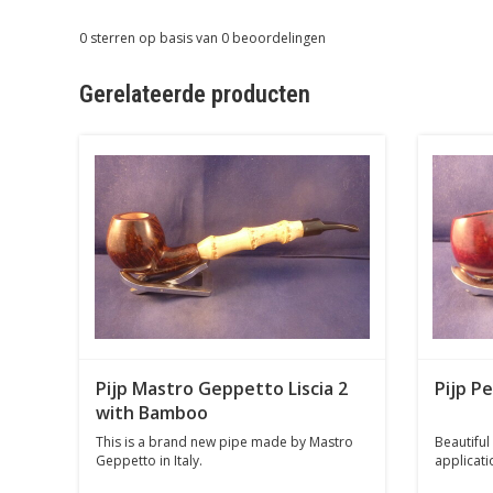
0
sterren op basis van
0
beoordelingen
Gerelateerde producten
Pijp Mastro Geppetto Liscia 2
Pijp P
with Bamboo
This is a brand new pipe made by Mastro
Beautiful 
Geppetto in Italy.
applicatio