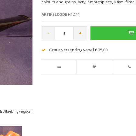
colours and grains. Acrylic mouthpiece, 9 mm. filter.
ARTIKELCODE
H1274
-
+
Gratis verzending vanaf € 75,00
Afbeelding vergroten