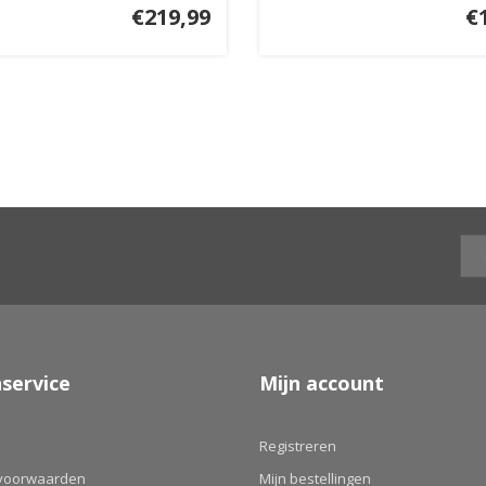
€219,99
€
service
Mijn account
Registreren
voorwaarden
Mijn bestellingen