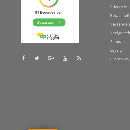
Privacy Pol
Betaalmet
Verzenden
Veelgestel
Sitemap
Loyalty
Pijprook-