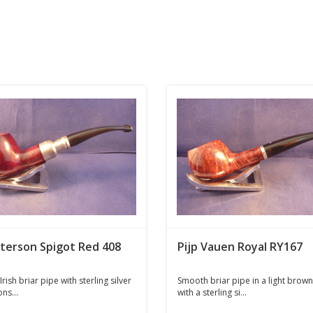
eterson Spigot Red 408
Pijp Vauen Royal RY167
Irish briar pipe with sterling silver
Smooth briar pipe in a light brown 
ns...
with a sterling si...