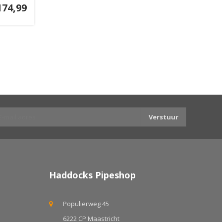
174,99
Verstuur
Haddocks Pipeshop
Populierweg 45
6222 CP Maastricht