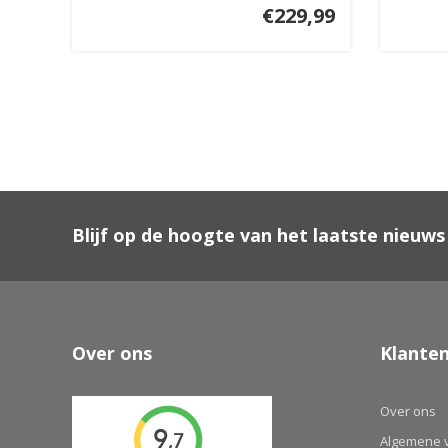
€229,99
Blijf op de hoogte van het laatste nieuws
Over ons
Klanten
Over ons
Algemene 