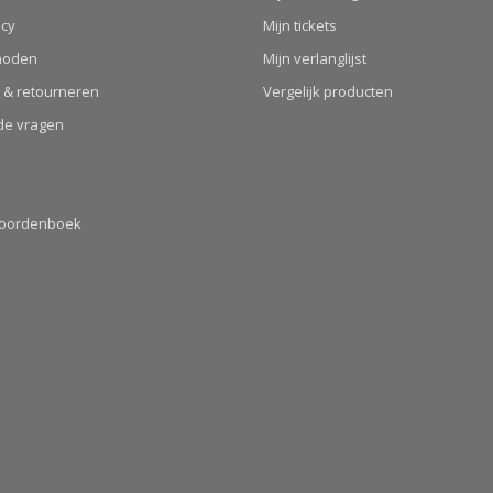
icy
Mijn tickets
hoden
Mijn verlanglijst
 & retourneren
Vergelijk producten
de vragen
Woordenboek