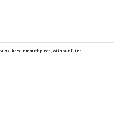
grains. Acrylic mouthpiece, without filter.