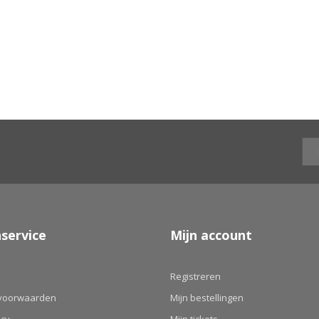
service
Mijn account
Registreren
voorwaarden
Mijn bestellingen
icy
Mijn tickets