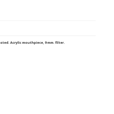
sted. Acrylic mouthpiece, 9 mm. filter.