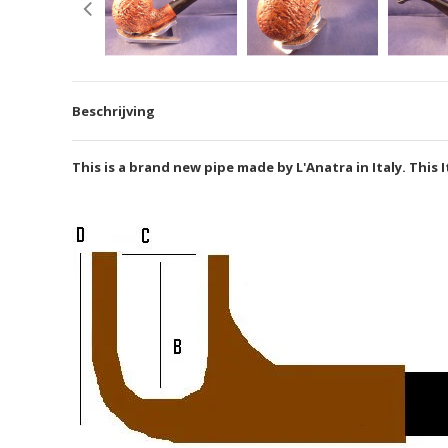
Beschrijving
This is a brand new pipe made by L'Anatra in Italy. This 