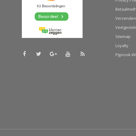
Betaalmet
Verzenden
Veelgestel
Sitemap
Loyalty
Pijprook-