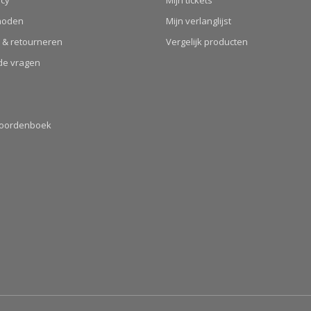
hoden
Mijn verlanglijst
 & retourneren
Vergelijk producten
de vragen
Woordenboek