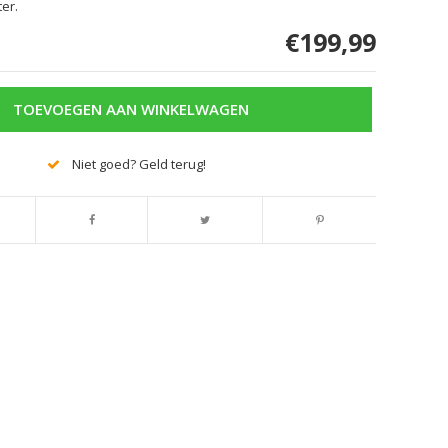
er.
€199,99
TOEVOEGEN AAN WINKELWAGEN
Niet goed? Geld terug!
Afbeelding vergroten