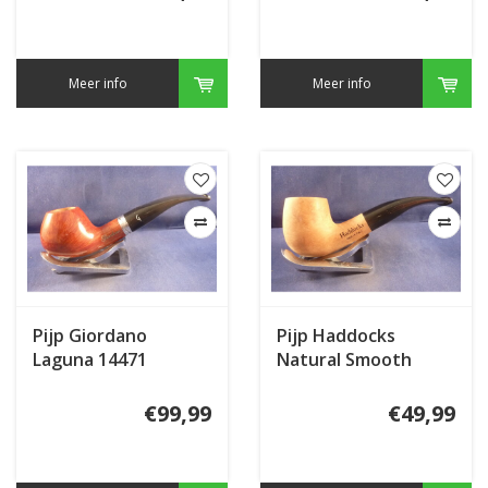
Meer info
Meer info
Pijp Giordano
Pijp Haddocks
Laguna 14471
Natural Smooth
€99,99
€49,99