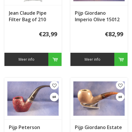
Jean Claude Pipe
Pijp Giordano
Filter Bag of 210
Imperio Olive 15012
€23,99
€82,99
Meer info
Meer info
Pijp Peterson
Pijp Giordano Estate