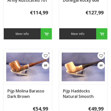
Army Rusticated 701
Donegal Rocky 606
€114,99
€127,99
Meer info
Meer info
Pijp Molina Barasso
Pijp Haddocks
Dark Brown
Natural Smooth
€54,99
€49,99