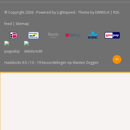
© Copyright 2026 - Powered by
Lightspeed
- Theme by
DMWS.nl
|
RSS-
feed
|
Sitemap
Haddocks
9.5
/
10
-
19
beoordelingen op
Klanten Zeggen