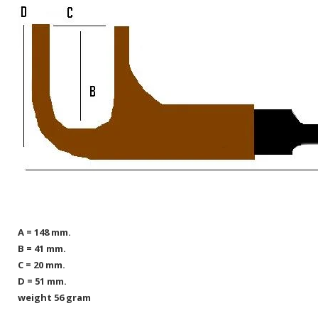
A = 148 mm.
B = 41 mm.
C = 20 mm.
D = 51 mm.
weight 56 gram