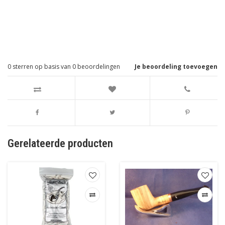
0
sterren op basis van
0
beoordelingen
Je beoordeling toevoegen
Gerelateerde producten