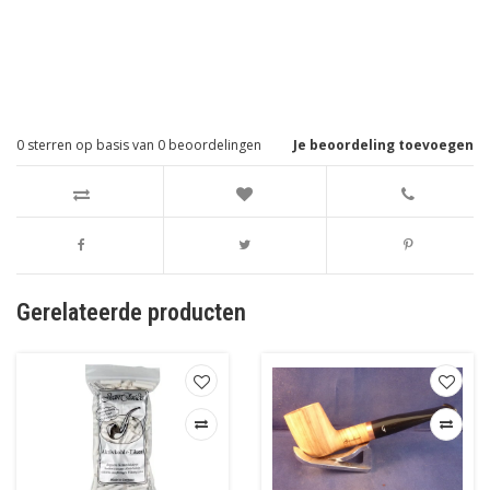
0
sterren op basis van
0
beoordelingen
Je beoordeling toevoegen
Gerelateerde producten