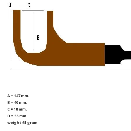
A = 147 mm.
B = 40 mm.
C = 18 mm.
D = 55 mm.
weight 61 gram