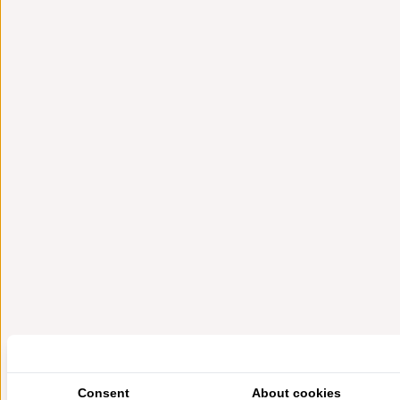
Pipeshop Points
Consent
About cookies