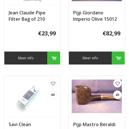
Jean Claude Pipe
Pijp Giordano
Filter Bag of 210
Imperio Olive 15012
€23,99
€82,99
Meer info
Meer info
Savi Clean
Pijp Mastro Beraldi