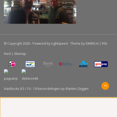
© Copyright 2026 - Powered by
Lightspeed
- Theme by
DMWS.nl
|
RSS-
feed
|
Sitemap
Haddocks
9.5
/
10
-
19
beoordelingen op
Klanten Zeggen