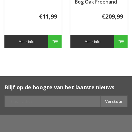
Bog Oak Freehand
Large
€11,99
€209,99
Meer info
Meer info
Blijf op de hoogte van het laatste nieuws
Verstuur