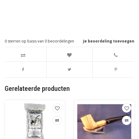
0
sterren op basis van
0
beoordelingen
Je beoordeling toevoegen
Gerelateerde producten