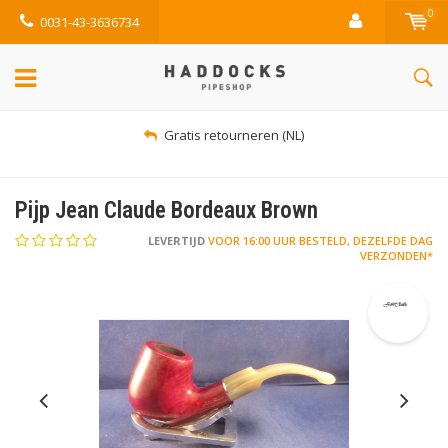
0
0031-43-3636734
Gratis retourneren (NL)
Pijp Jean Claude Bordeaux Brown
LEVERTIJD
VOOR 16:00 UUR BESTELD, DEZELFDE DAG
VERZONDEN*