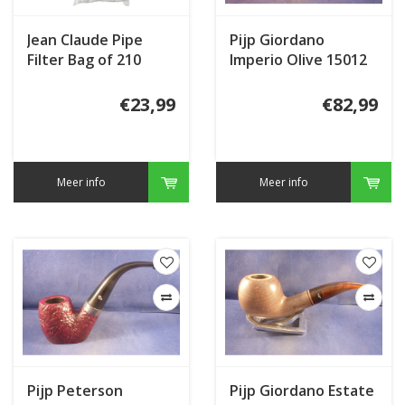
Jean Claude Pipe
Pijp Giordano
Filter Bag of 210
Imperio Olive 15012
€23,99
€82,99
Meer info
Meer info
Pijp Peterson
Pijp Giordano Estate