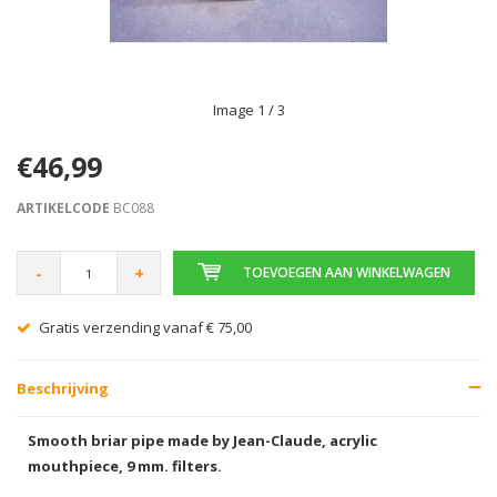
Image
1
/ 3
€46,99
ARTIKELCODE
BC088
-
+
TOEVOEGEN AAN WINKELWAGEN
Gratis verzending vanaf € 75,00
Beschrijving
Smooth briar pipe made by Jean-Claude, acrylic
mouthpiece, 9 mm. filters.