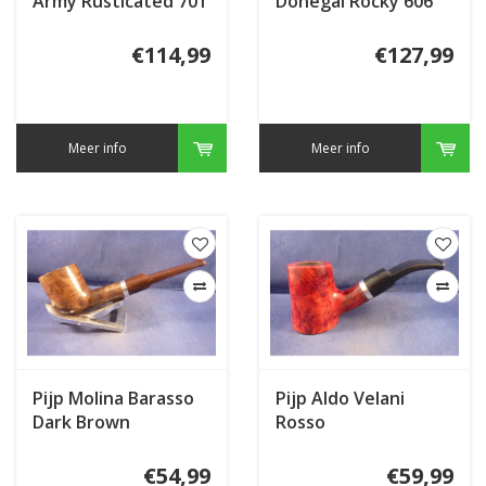
Army Rusticated 701
Donegal Rocky 606
€114,99
€127,99
Meer info
Meer info
Pijp Molina Barasso
Pijp Aldo Velani
Dark Brown
Rosso
€54,99
€59,99