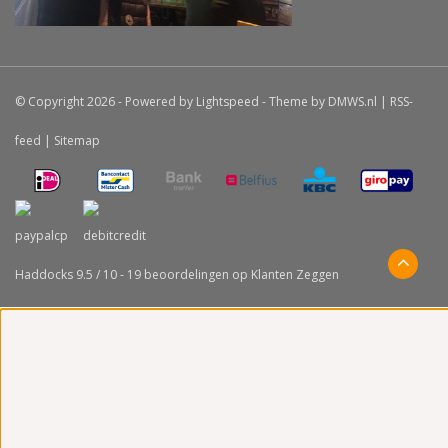
© Copyright 2026 - Powered by
Lightspeed
- Theme by
DMWS.nl
|
RSS-
feed
|
Sitemap
Haddocks
9.5
/
10
-
19
beoordelingen op
Klanten Zeggen