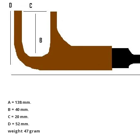
A = 138 mm.
B = 40 mm.
C = 20 mm.
D = 52 mm.
weight 47 gram