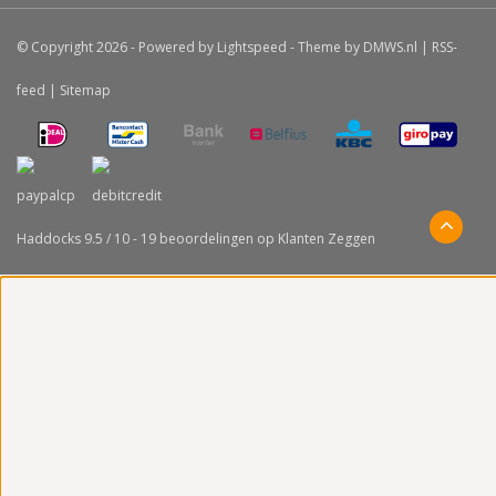
© Copyright 2026 - Powered by
Lightspeed
- Theme by
DMWS.nl
|
RSS-
feed
|
Sitemap
Haddocks
9.5
/
10
-
19
beoordelingen op
Klanten Zeggen