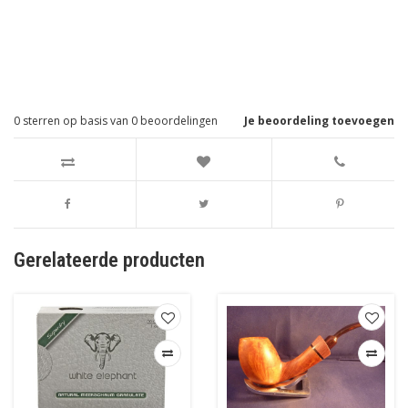
0
sterren op basis van
0
beoordelingen
Je beoordeling toevoegen
Gerelateerde producten