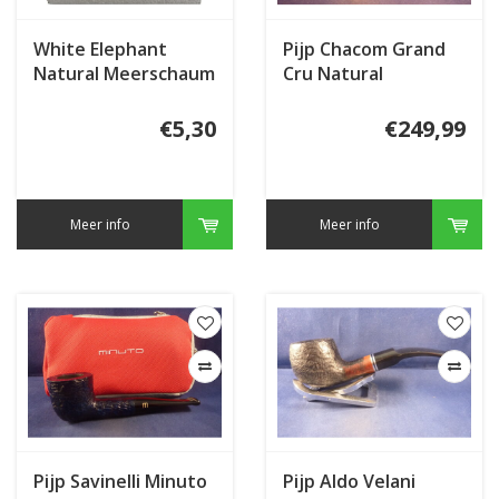
White Elephant
Pijp Chacom Grand
Natural Meerschaum
Cru Natural
Granulate
€5,30
€249,99
Meer info
Meer info
Pijp Savinelli Minuto
Pijp Aldo Velani