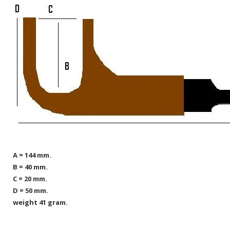
A = 144 mm.
B = 40 mm.
C = 20 mm.
D = 50 mm.
weight 41 gram.