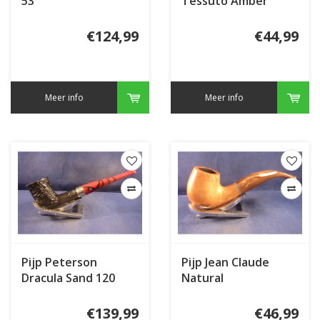
53
Tessuto Amber
€124,99
€44,99
Meer info
Meer info
Pijp Peterson
Pijp Jean Claude
Dracula Sand 120
Natural
€139,99
€46,99