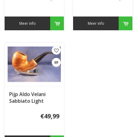
Meer info
Meer info
Pijp Aldo Velani
Sabbiato Light
€49,99