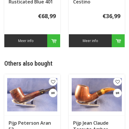
Rusticated Blue 401
Cestino
€68,99
€36,99
Meer info
Meer info
Others also bought
Pijp Peterson Aran
Pijp Jean Claude