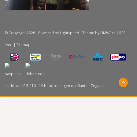
© Copyright 2026 - Powered by
Lightspeed
- Theme by
DMWS.nl
|
RSS-
feed
|
Sitemap
Haddocks
9.5
/
10
-
19
beoordelingen op
Klanten Zeggen