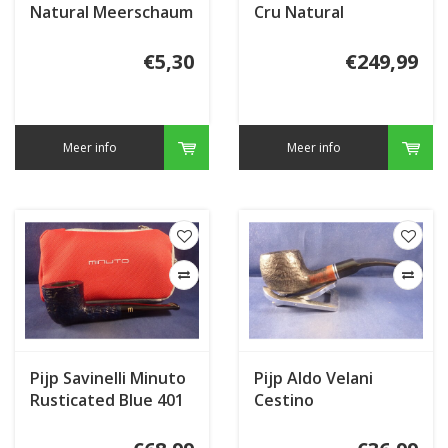
Natural Meerschaum
Cru Natural
Granulate
€5,30
€249,99
Meer info
Meer info
Pijp Savinelli Minuto
Pijp Aldo Velani
Rusticated Blue 401
Cestino