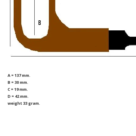
A = 137 mm.
B = 30 mm.
C = 19 mm.
D = 42 mm.
weight 33 gram.