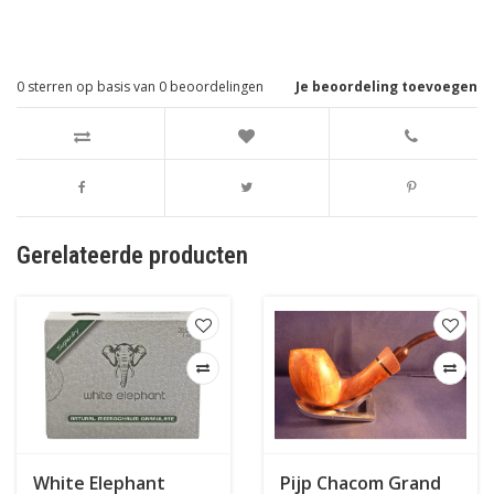
0
sterren op basis van
0
beoordelingen
Je beoordeling toevoegen
Gerelateerde producten
White Elephant
Pijp Chacom Grand