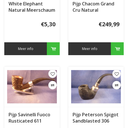
White Elephant
Pijp Chacom Grand
Natural Meerschaum
Cru Natural
Granulate
€5,30
€249,99
Meer info
Meer info
Pijp Savinelli Fuoco
Pijp Peterson Spigot
Rusticated 611
Sandblasted 306