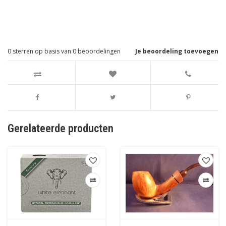
0
sterren op basis van
0
beoordelingen
Je beoordeling toevoegen
Gerelateerde producten