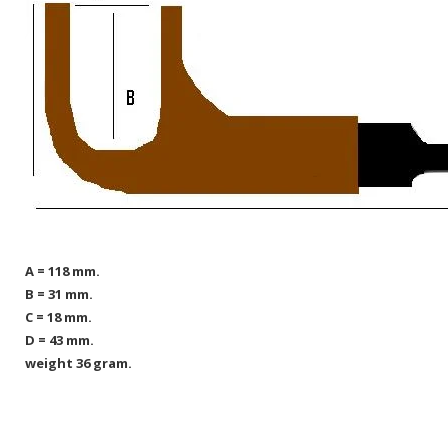
A = 118 mm.
B = 31 mm.
C = 18 mm.
D = 43 mm.
weight 36 gram.