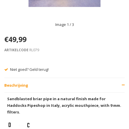
Image
1
/ 3
€49,99
ARTIKELCODE
RL079
Niet goed? Geld terug!
Beschrijving
Sandblasted briar pipe in a natural finish made for
Haddocks Pipeshop in Italy, acrylic mouthpiece, with 9 mm.
filters.