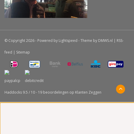
© Copyright 2026 - Powered by
Lightspeed
- Theme by
DMWS.nl
|
RSS-
feed
|
Sitemap
Haddocks
9.5
/
10
-
19
beoordelingen op
Klanten Zeggen