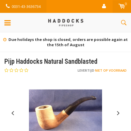
0
0031-43-3636734
Due holidays the shop is closed, orders are possible again at
the 15th of August
Pijp Haddocks Natural Sandblasted
LEVERTIJD
NIET OP VOORRAAD