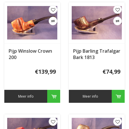
Pijp Winslow Crown
Pijp Barling Trafalgar
200
Bark 1813
€139,99
€74,99
Meer info
Meer info