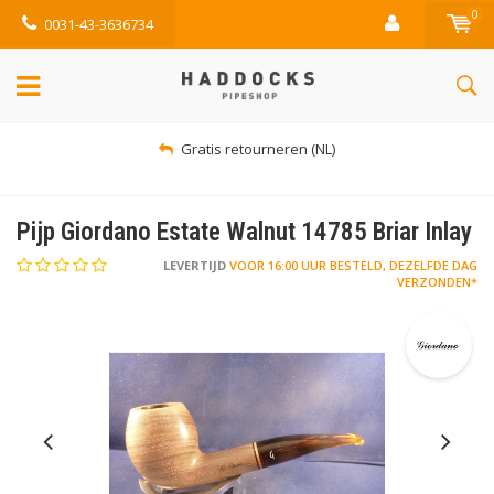
0
0031-43-3636734
Gratis retourneren (NL)
Pijp Giordano Estate Walnut 14785 Briar Inlay
LEVERTIJD
VOOR 16:00 UUR BESTELD, DEZELFDE DAG
VERZONDEN*