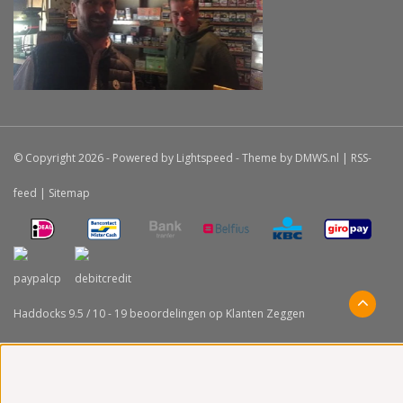
© Copyright 2026 - Powered by
Lightspeed
- Theme by
DMWS.nl
|
RSS-
feed
|
Sitemap
Haddocks
9.5
/
10
-
19
beoordelingen op
Klanten Zeggen