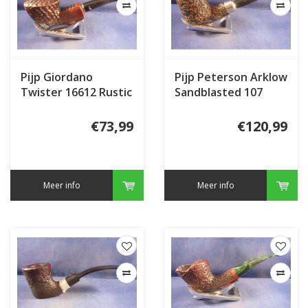
Pijp Giordano
Pijp Peterson Arklow
Twister 16612 Rustic
Sandblasted 107
€73,99
€120,99
Meer info
Meer info