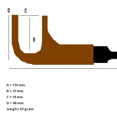
A = 155 mm.
B = 47 mm.
C = 18 mm.
D = 60 mm.
weight 67 gram.