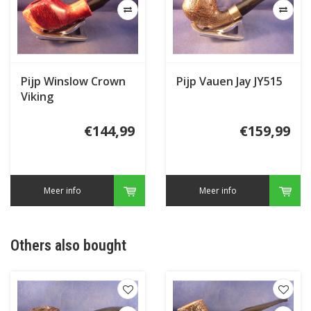
Pijp Winslow Crown
Pijp Vauen Jay JY515
Viking
€144,99
€159,99
Meer info
Meer info
Others also bought