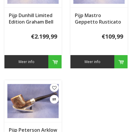
Pijp Dunhill Limited
Pijp Mastro
Edition Graham Bell
Geppetto Rusticato
Shell Briar
€2.199,99
€109,99
Meer info
Meer info
Pijp Peterson Arklow