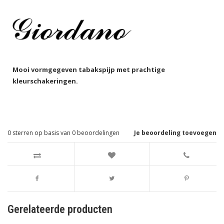
Mooi vormgegeven tabakspijp met prachtige
kleurschakeringen.
0
sterren op basis van
0
beoordelingen
Je beoordeling toevoegen
Gerelateerde producten