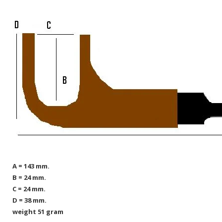
A = 143 mm.
B = 24 mm.
C = 24 mm.
D = 38 mm.
weight 51 gram