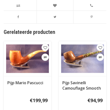
Gerelateerde producten
Pijp Mario Pascucci
Pijp Savinelli
Camouflage Smooth
207
€199,99
€94,99