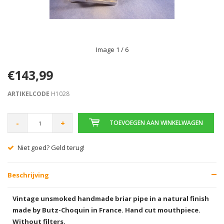
Image
1
/ 6
€143,99
ARTIKELCODE
H1028
-
+
TOEVOEGEN AAN WINKELWAGEN
Gratis verzending vanaf € 75,00
Beschrijving
Vintage unsmoked handmade briar pipe in a natural finish
made by Butz-Choquin in France. Hand cut mouthpiece.
Without filters.