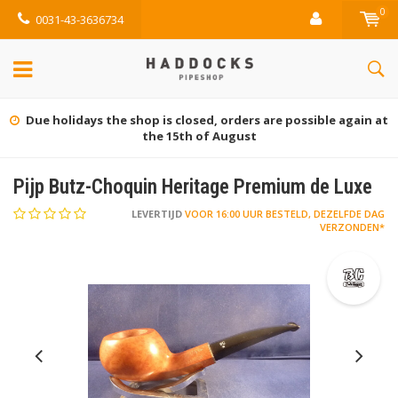
0
0031-43-3636734
Gratis retourneren (NL)
Pijp Butz-Choquin Heritage Premium de Luxe
LEVERTIJD
VOOR 16:00 UUR BESTELD, DEZELFDE DAG
VERZONDEN*