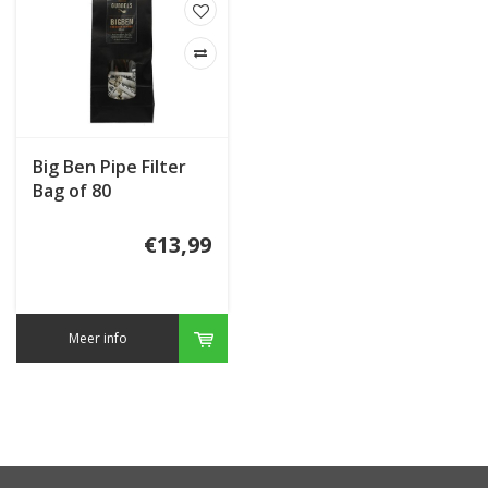
Big Ben Pipe Filter
Bag of 80
€13,99
Meer info