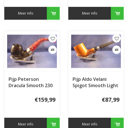
Meer info
Meer info
Pijp Peterson
Pijp Aldo Velani
Dracula Smooth 230
Spigot Smooth Light
€159,99
€87,99
Meer info
Meer info