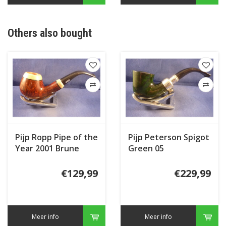
Others also bought
Pijp Ropp Pipe of the
Pijp Peterson Spigot
Year 2001 Brune
Green 05
€129,99
€229,99
Meer info
Meer info