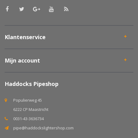
Klantenservice
Mijn account
Haddocks Pipeshop
Populierweg 45
6222 CP Maastricht
0031-43-3636734
pipe@haddockslightershop.com