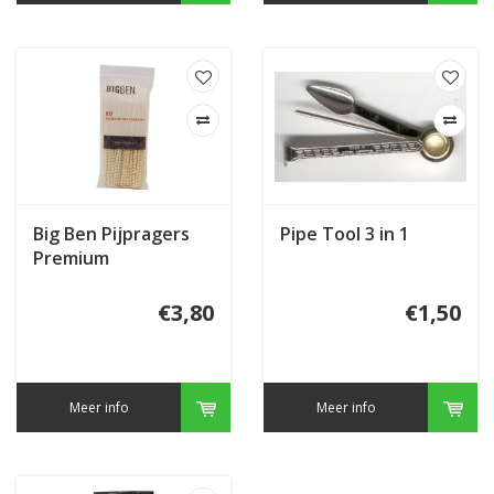
Big Ben Pijpragers
Pipe Tool 3 in 1
Premium
€3,80
€1,50
Meer info
Meer info