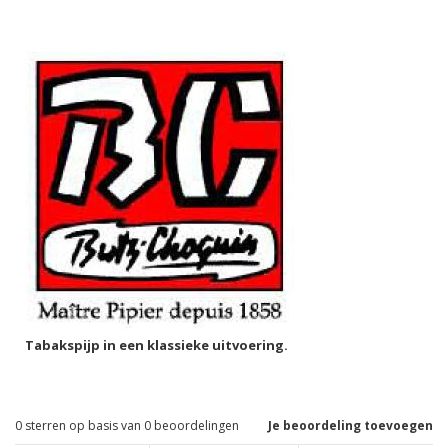
Tabakspijp in een klassieke uitvoering.
0
sterren op basis van
0
beoordelingen
Je beoordeling toevoegen