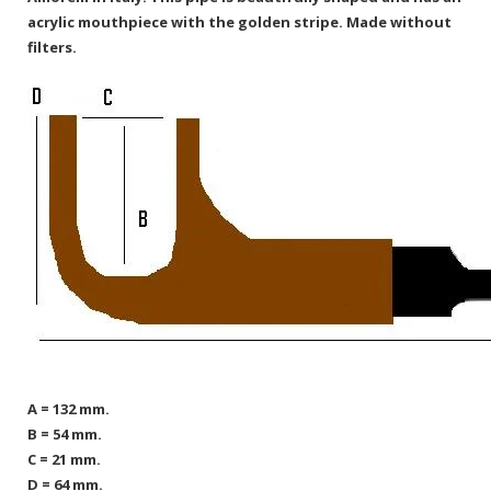
acrylic mouthpiece with the golden stripe. Made without
filters.
A = 132 mm.
B = 54 mm.
C = 21 mm.
D = 64 mm.