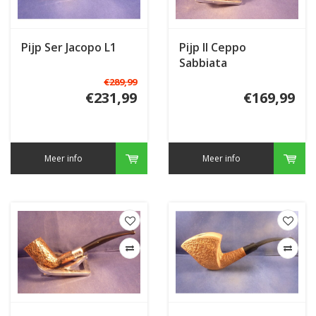
Pijp Ser Jacopo L1
Pijp Il Ceppo
Sabbiata
€289,99
€231,99
€169,99
Meer info
Meer info