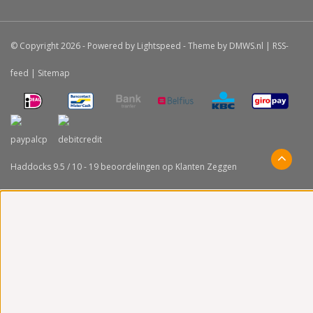
© Copyright 2026 - Powered by
Lightspeed
- Theme by
DMWS.nl
|
RSS-
feed
|
Sitemap
Haddocks
9.5
/
10
-
19
beoordelingen op
Klanten Zeggen