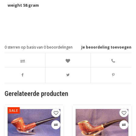
weight 58 gram
0
sterren op basis van
0
beoordelingen
Je beoordeling toevoegen
Gerelateerde producten
SALE