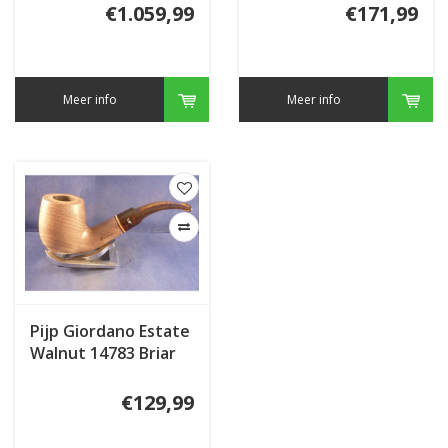
€1.059,99
€171,99
Meer info
Meer info
Pijp Giordano Estate
Walnut 14783 Briar
Inlay
€129,99