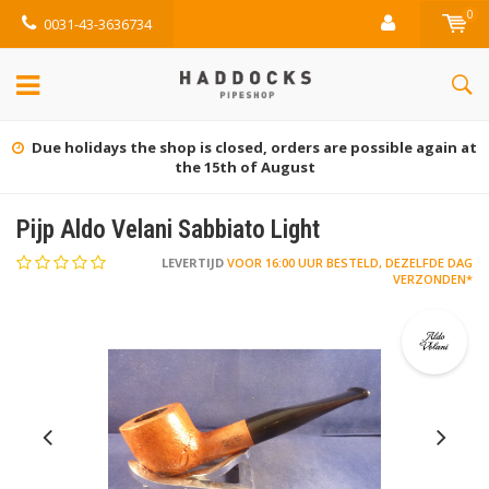
0
0031-43-3636734
sible again at
Gratis retourneren (NL)
Pijp Aldo Velani Sabbiato Light
LEVERTIJD
VOOR 16:00 UUR BESTELD, DEZELFDE DAG
VERZONDEN*