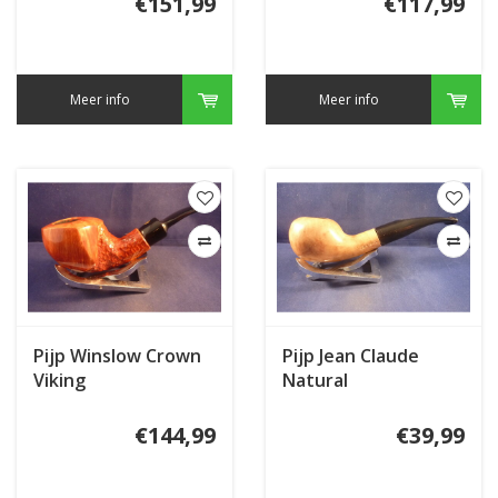
€151,99
€117,99
Meer info
Meer info
Pijp Winslow Crown
Pijp Jean Claude
Viking
Natural
€144,99
€39,99