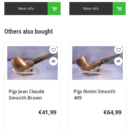
Meer info
Meer info
Others also bought
Pijp Jean Claude
Pijp Rimini Smooth
Smooth Brown
409
€41,99
€64,99