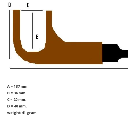
A = 137 mm.
B = 36 mm.
C = 20 mm.
D = 40 mm.
weight 41 gram