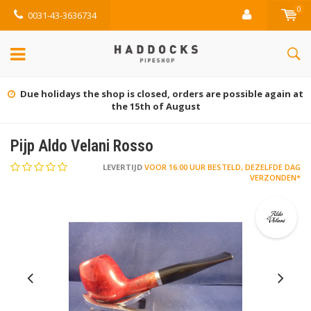
0
0031-43-3636734
at
Gratis retourneren (NL)
Pijp Aldo Velani Rosso
LEVERTIJD
VOOR 16:00 UUR BESTELD, DEZELFDE DAG
VERZONDEN*