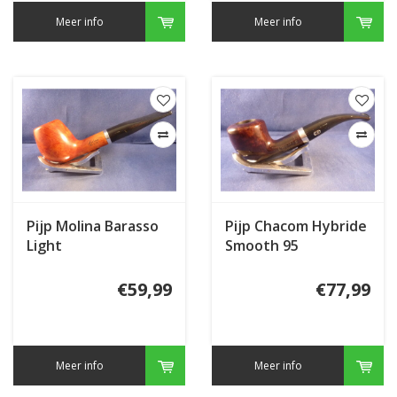
Meer info
Meer info
Pijp Molina Barasso
Pijp Chacom Hybride
Light
Smooth 95
€59,99
€77,99
Meer info
Meer info