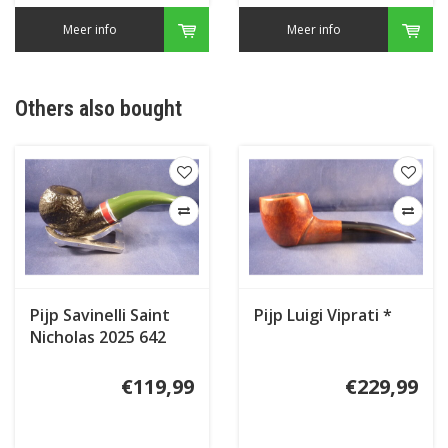
Meer info
Meer info
Others also bought
Pijp Savinelli Saint
Pijp Luigi Viprati *
Nicholas 2025 642
€119,99
€229,99