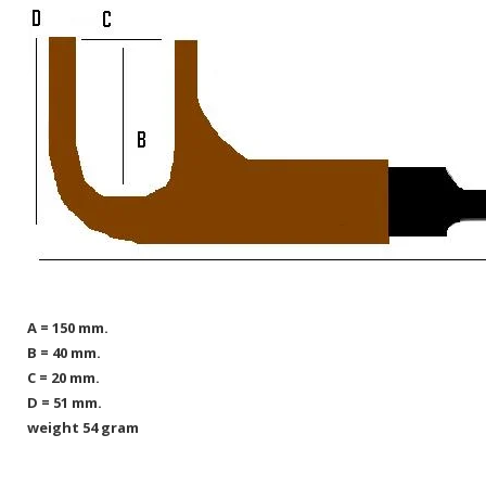
A = 150 mm.
B = 40 mm.
C = 20 mm.
D = 51 mm.
weight 54 gram