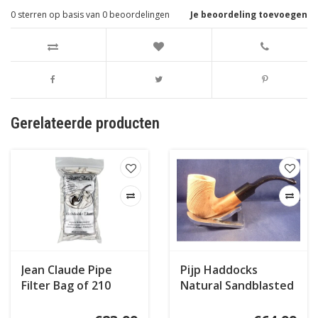
0
sterren op basis van
0
beoordelingen
Je beoordeling toevoegen
Gerelateerde producten
Jean Claude Pipe
Pijp Haddocks
Filter Bag of 210
Natural Sandblasted
007