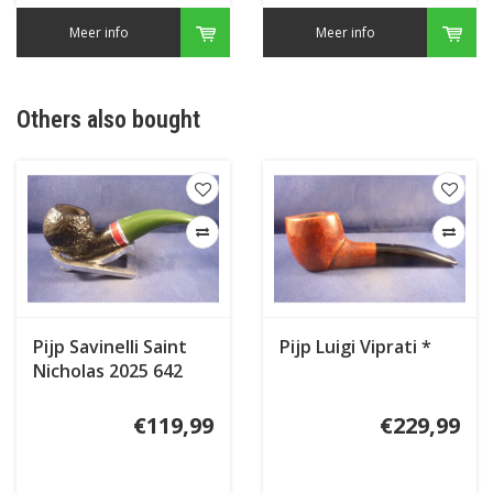
Meer info
Meer info
Others also bought
Pijp Savinelli Saint
Pijp Luigi Viprati *
Nicholas 2025 642
€119,99
€229,99