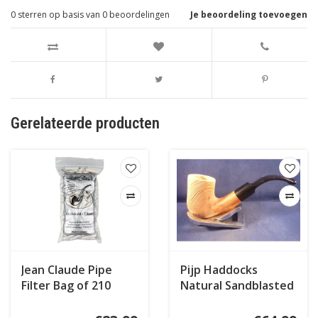
0
sterren op basis van
0
beoordelingen
Je beoordeling toevoegen
Gerelateerde producten
Jean Claude Pipe
Pijp Haddocks
Filter Bag of 210
Natural Sandblasted
007