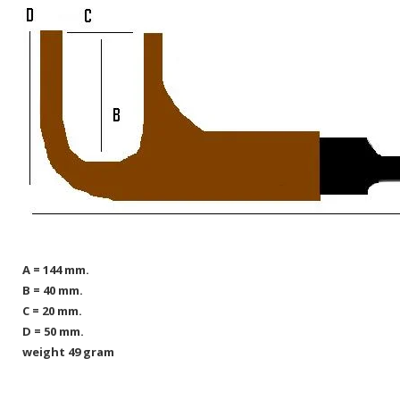
A = 144 mm.
B = 40 mm.
C = 20 mm.
D = 50 mm.
weight 49 gram