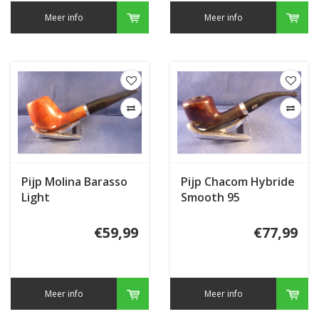
Meer info
Meer info
Pijp Molina Barasso
Pijp Chacom Hybride
Light
Smooth 95
€59,99
€77,99
Meer info
Meer info