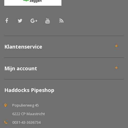
Klantenservice
Mijn account
Haddocks Pipeshop
Populierweg 45
6222 CP Maastricht
0031-43-3636734