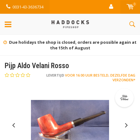
0
0031-43-3636734
Gratis retourneren (NL)
Pijp Aldo Velani Rosso
LEVERTIJD
VOOR 16:00 UUR BESTELD, DEZELFDE DAG
VERZONDEN*