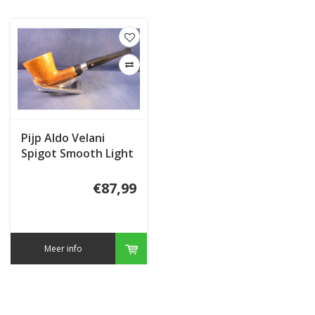
Pijp Aldo Velani
Spigot Smooth Light
€87,99
Meer info