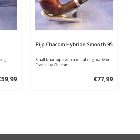
Pijp Chacom Hybride Smooth 95
ring
Small briar pipe with a metal ring made in
France by Chacom....
€59,99
€77,99