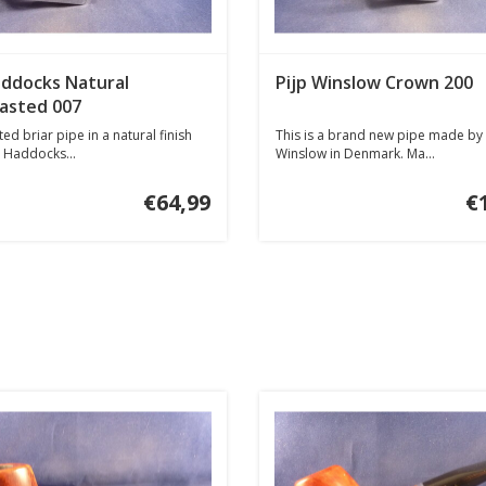
addocks Natural
Pijp Winslow Crown 200
asted 007
ed briar pipe in a natural finish
This is a brand new pipe made by
 Haddocks...
Winslow in Denmark. Ma...
€64,99
€