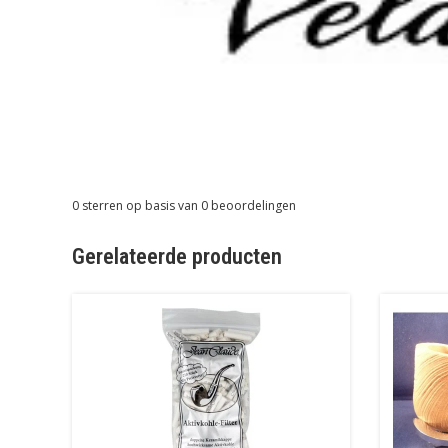
0
sterren op basis van
0
beoordelingen
Gerelateerde producten