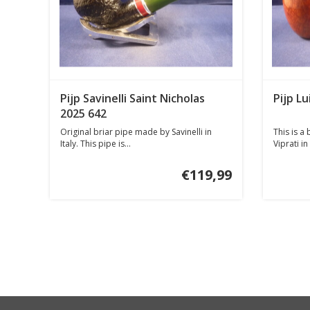
Pijp Savinelli Saint Nicholas
Pijp Lu
2025 642
Original briar pipe made by Savinelli in
This is a
Italy. This pipe is...
Viprati in 
€119,99