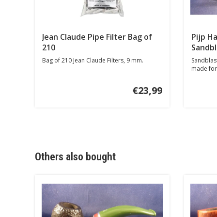
Jean Claude Pipe Filter Bag of
Pijp H
210
Sandbl
Bag of 210 Jean Claude Filters, 9 mm.
Sandblast
made for
€23,99
Others also bought