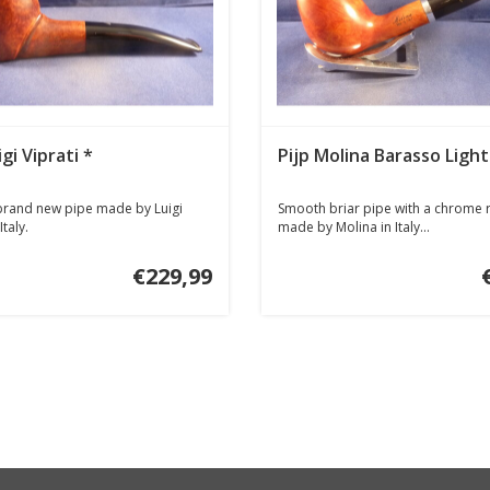
igi Viprati *
Pijp Molina Barasso Light
 brand new pipe made by Luigi
Smooth briar pipe with a chrome 
Italy.
made by Molina in Italy...
€229,99