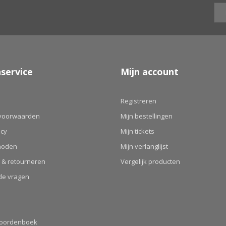
service
Mijn account
Registreren
voorwaarden
Mijn bestellingen
icy
Mijn tickets
hoden
Mijn verlanglijst
 & retourneren
Vergelijk producten
de vragen
Woordenboek