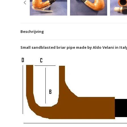
Beschrijving
Small sandblasted briar pipe made by Aldo Velani in Italy