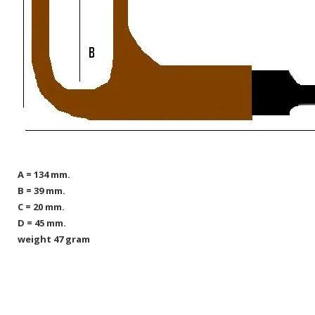
A = 134 mm.
B = 39 mm.
C = 20 mm.
D = 45 mm.
weight 47 gram