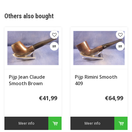
Others also bought
Pijp Jean Claude
Pijp Rimini Smooth
Smooth Brown
409
€41,99
€64,99
Meer info
Meer info