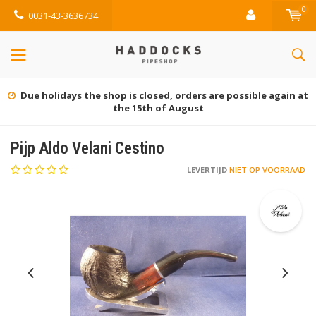
0
0031-43-3636734
at
Gratis retourneren (NL)
Pijp Aldo Velani Cestino
LEVERTIJD
NIET OP VOORRAAD