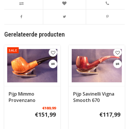
Gerelateerde producten
SALE
Pijp Mimmo
Pijp Savinelli Vigna
Provenzano
Smooth 670
Freehand B
€189,99
€151,99
€117,99