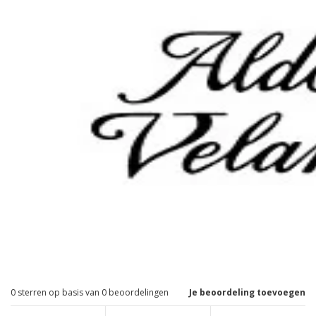
0
sterren op basis van
0
beoordelingen
Je beoordeling toevoegen