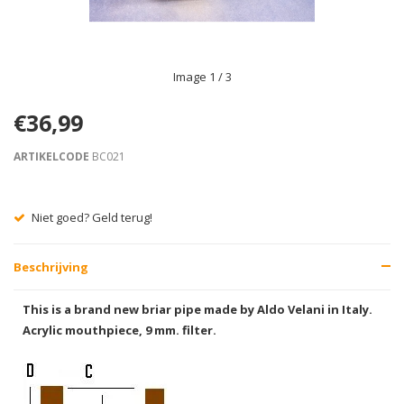
Image
1
/ 3
€36,99
ARTIKELCODE
BC021
Gratis verzending vanaf € 75,00
Beschrijving
This is a brand new briar pipe made by Aldo Velani in Italy.
Acrylic mouthpiece, 9 mm. filter.