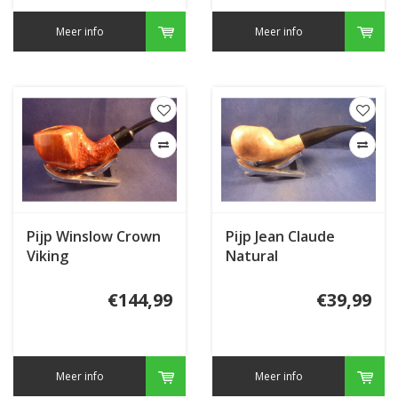
Meer info
Meer info
Pijp Winslow Crown
Pijp Jean Claude
Viking
Natural
€144,99
€39,99
Meer info
Meer info