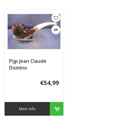
Pijp Jean Claude
Domino
€54,99
Meer info