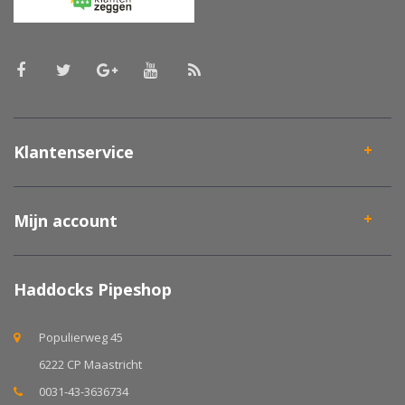
Klantenservice
Mijn account
Haddocks Pipeshop
Populierweg 45
6222 CP Maastricht
0031-43-3636734