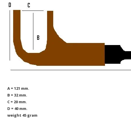
A = 121 mm.
B = 32 mm.
C = 20 mm.
D = 40 mm.
weight 45 gram