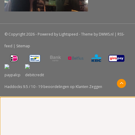
© Copyright 2026 - Powered by
Lightspeed
- Theme by
DMWS.nl
|
RSS-
feed
|
Sitemap
Haddocks
9.5
/
10
-
19
beoordelingen op
Klanten Zeggen