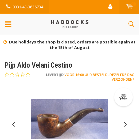
0
0031-43-3636734
Due holidays the shop is closed, orders are possible again at
the 15th of August
Pijp Aldo Velani Cestino
LEVERTIJD
VOOR 16:00 UUR BESTELD, DEZELFDE DAG
VERZONDEN*