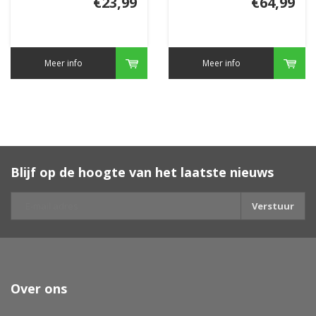
€23,99
€64,99
Meer info
Meer info
Blijf op de hoogte van het laatste nieuws
Verstuur
Over ons