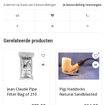
0
sterren op basis van
0
beoordelingen
Je beoordeling toevoegen
Gerelateerde producten
Jean Claude Pipe
Pijp Haddocks
Filter Bag of 210
Natural Sandblasted
007