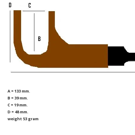
A = 133 mm.
B = 39 mm.
C = 19 mm.
D = 48 mm.
weight 53 gram