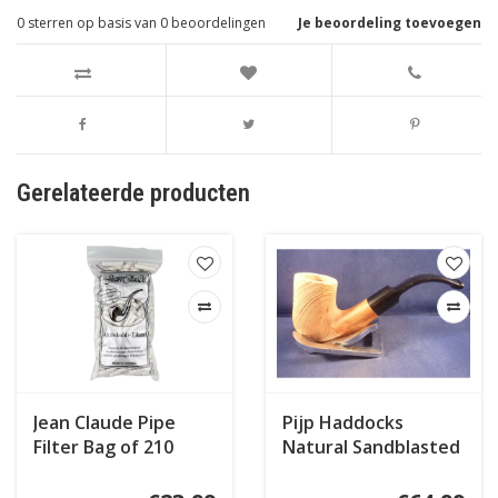
0
sterren op basis van
0
beoordelingen
Je beoordeling toevoegen
Gerelateerde producten
Jean Claude Pipe
Pijp Haddocks
Filter Bag of 210
Natural Sandblasted
007