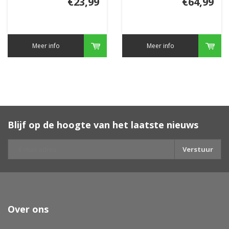
€23,99
€64,99
Meer info
Meer info
Blijf op de hoogte van het laatste nieuws
Verstuur
Over ons