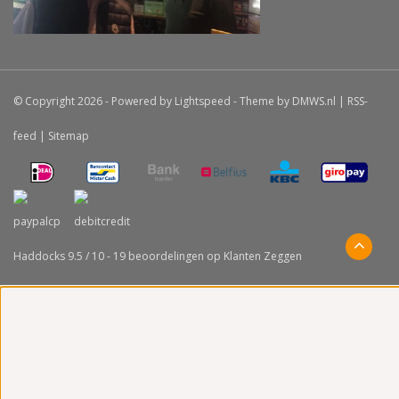
© Copyright 2026 - Powered by
Lightspeed
- Theme by
DMWS.nl
|
RSS-
feed
|
Sitemap
Haddocks
9.5
/
10
-
19
beoordelingen op
Klanten Zeggen