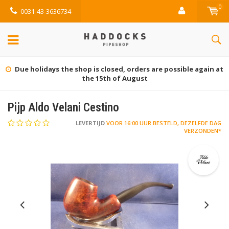
0
0031-43-3636734
Due holidays the shop is closed, orders are possible again at
the 15th of August
Pijp Aldo Velani Cestino
LEVERTIJD
VOOR 16:00 UUR BESTELD, DEZELFDE DAG
VERZONDEN*