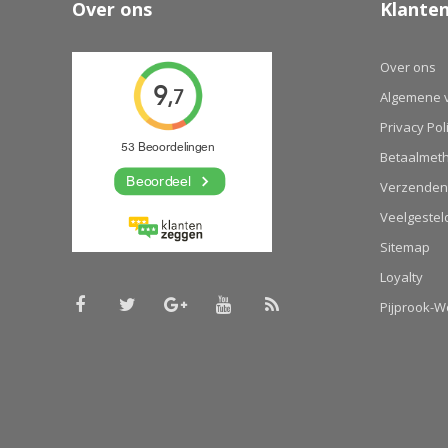
Over ons
Klanten
Over ons
Algemene 
Privacy Pol
Betaalmet
Verzenden
Veelgestel
Sitemap
Loyalty
Pijprook-