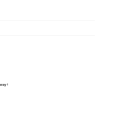
way !