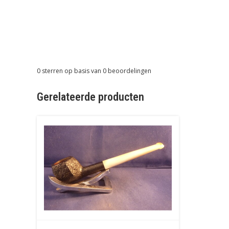
0
sterren op basis van
0
beoordelingen
Gerelateerde producten