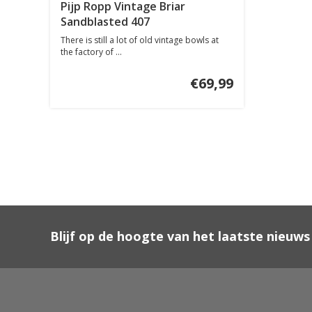
Pijp Ropp Vintage Briar
Sandblasted 407
There is still a lot of old vintage bowls at
the factory of ...
€69,99
Blijf op de hoogte van het laatste nieuws