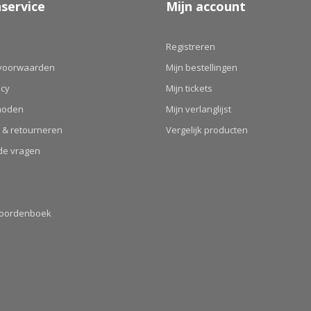
service
Mijn account
Registreren
voorwaarden
Mijn bestellingen
icy
Mijn tickets
hoden
Mijn verlanglijst
 & retourneren
Vergelijk producten
de vragen
Woordenboek