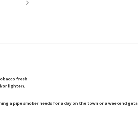
tobacco fresh.
/or lighter).
hing a pipe smoker needs for a day on the town or a weekend geta