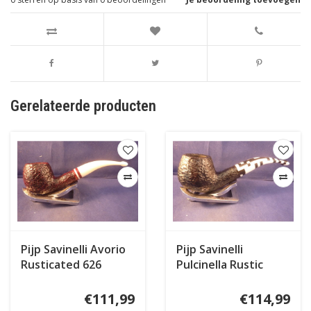
Gerelateerde producten
Pijp Savinelli Avorio
Pijp Savinelli
Rusticated 626
Pulcinella Rustic
Black
€111,99
€114,99