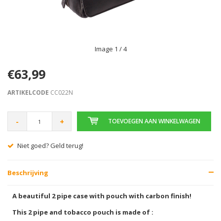
Image
1
/ 4
€63,99
ARTIKELCODE
CC022N
-
+
TOEVOEGEN AAN WINKELWAGEN
Niet goed? Geld terug!
Beschrijving
A beautiful 2 pipe case with pouch with carbon finish!
This 2 pipe and tobacco pouch is made of :