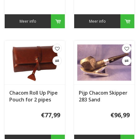
Meer info
Meer info
Chacom Roll Up Pipe
Pijp Chacom Skipper
Pouch for 2 pipes
283 Sand
Full Grain Leather
€77,99
€96,99