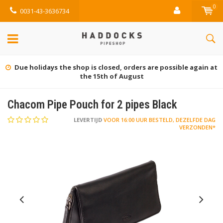
0
0031-43-3636734
Due holidays the shop is closed, orders are possible again at
the 15th of August
Chacom Pipe Pouch for 2 pipes Black
LEVERTIJD
VOOR 16:00 UUR BESTELD, DEZELFDE DAG
VERZONDEN*