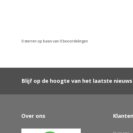
0
sterren op basis van
0
beoordelingen
Blijf op de hoogte van het laatste nieuws
Over ons
Klanten