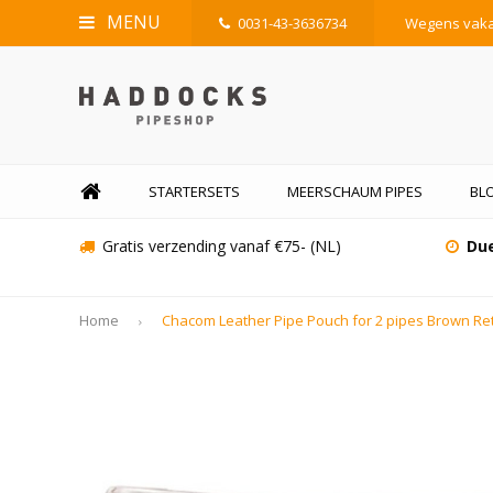
MENU
0031-43-3636734
Wegens vakan
STARTERSETS
MEERSCHAUM PIPES
BL
Gratis verzending vanaf €75- (NL)
Due
Home
Chacom Leather Pipe Pouch for 2 pipes Brown Re