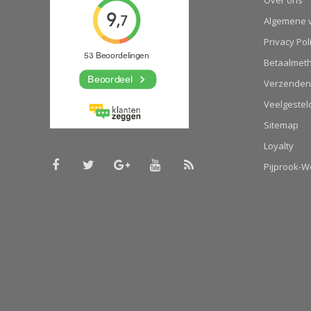
Over ons
Algemene 
Privacy Pol
Betaalmet
Verzenden
Veelgestel
Sitemap
Loyalty
Pijprook-