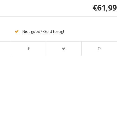
€61,99
Niet goed? Geld terug!
Afbeelding vergroten