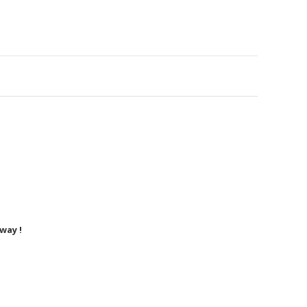
way !