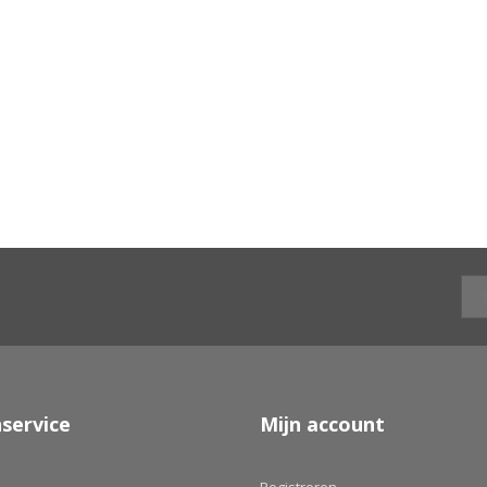
service
Mijn account