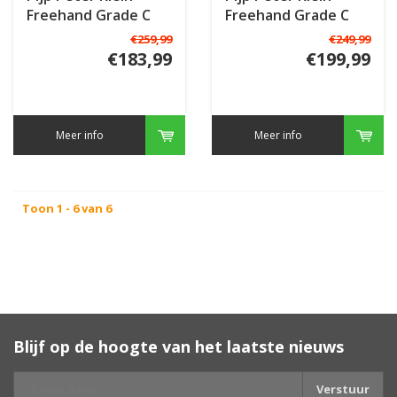
Freehand Grade C
Freehand Grade C
€259,99
€249,99
€183,99
€199,99
Meer info
Meer info
Toon 1 - 6 van 6
Blijf op de hoogte van het laatste nieuws
Verstuur