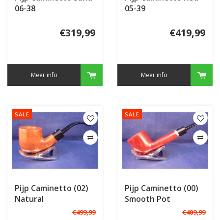
06-38
05-39
€319,99
€419,99
Meer info
Meer info
SALE
SALE
Pijp Caminetto (02)
Pijp Caminetto (00)
Natural
Smooth Pot
€499,99
€409,99