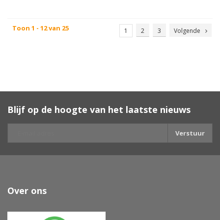
Toon 1 - 12 van 25
1
2
3
Volgende
Blijf op de hoogte van het laatste nieuws
Verstuur
Over ons