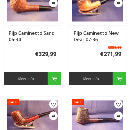
Pijp Caminetto Sand
Pijp Caminetto New
06-34
Dear 07-36
€339,99
€329,99
€271,99
Meer info
Meer info
SALE
SALE