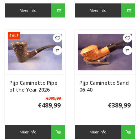
Meer info
Meer info
SALE
Pijp Caminetto Pipe
Pijp Caminetto Sand
of the Year 2026
06-40
Sandblasted
€309,99
€489,99
€389,99
Meer info
Meer info