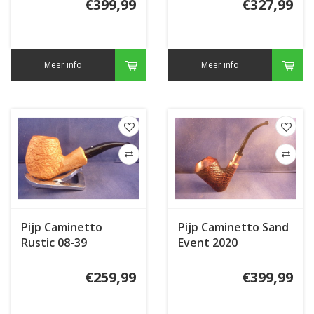
€399,99
€327,99
Meer info
Meer info
Pijp Caminetto
Pijp Caminetto Sand
Rustic 08-39
Event 2020
€259,99
€399,99