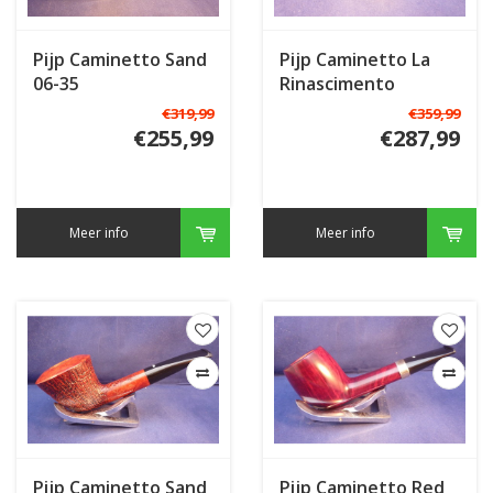
Pijp Caminetto Sand
Pijp Caminetto La
06-35
Rinascimento
€319,99
€359,99
€255,99
€287,99
Meer info
Meer info
Pijp Caminetto Sand
Pijp Caminetto Red