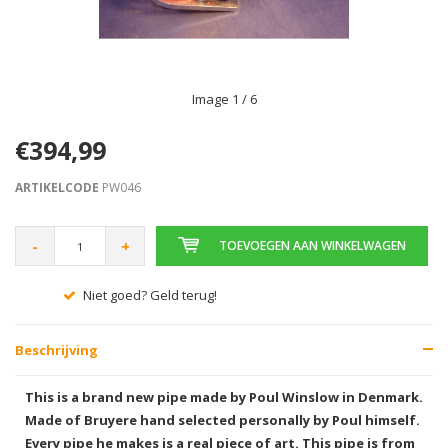
Image
1
/ 6
€394,99
ARTIKELCODE
PW046
-
+
TOEVOEGEN AAN WINKELWAGEN
Niet goed? Geld terug!
Beschrijving
This is a brand new pipe made by Poul Winslow in Denmark.
Made of Bruyere hand selected personally by Poul himself.
Every pipe he makes is a real piece of art. This pipe is from