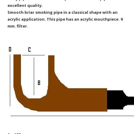
excellent quality.
Smooth briar smoking pipe in a classical shape with an
acrylic application. This pipe has an acrylic mouthpiece. 9
mm. filter.