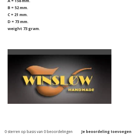
A = 158 mm.
B = 52 mm.
C = 21 mm.
D = 73 mm.
weight 73 gram.
0
sterren op basis van
0
beoordelingen
Je beoordeling toevoegen