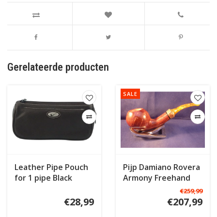
Gerelateerde producten
SALE
Leather Pipe Pouch
Pijp Damiano Rovera
for 1 pipe Black
Armony Freehand
€259,99
€28,99
€207,99