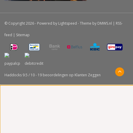
© Copyright 2026 - Powered by
Lightspeed
- Theme by
DMWS.nl
|
RSS-
feed
|
Sitemap
Haddocks
9.5
/
10
-
19
beoordelingen op
Klanten Zeggen