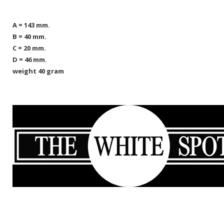
A = 143 mm.
B = 40 mm.
C = 20 mm.
D = 46 mm.
weight 40 gram