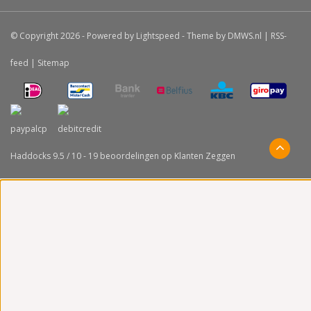
© Copyright 2026 - Powered by
Lightspeed
- Theme by
DMWS.nl
|
RSS-
feed
|
Sitemap
Haddocks
9.5
/
10
-
19
beoordelingen op
Klanten Zeggen