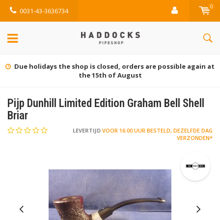
0
0031-43-3636734
Due holidays the shop is closed, orders are possible again at
the 15th of August
Pijp Dunhill Limited Edition Graham Bell Shell
Briar
LEVERTIJD
VOOR 16:00 UUR BESTELD, DEZELFDE DAG
VERZONDEN*