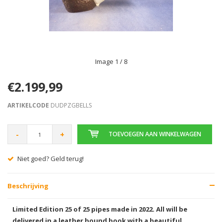
Image
1
/ 8
€2.199,99
ARTIKELCODE
DUDPZGBELLS
-
+
TOEVOEGEN AAN WINKELWAGEN
Niet goed? Geld terug!
Beschrijving
Limited Edition 25 of 25 pipes made in 2022. All will be
delivered in a leather bound book with a beautiful