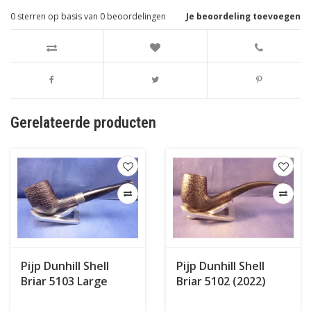
0
sterren op basis van
0
beoordelingen
Je beoordeling toevoegen
Gerelateerde producten
Pijp Dunhill Shell
Pijp Dunhill Shell
Briar 5103 Large
Briar 5102 (2022)
Halmark (2021)