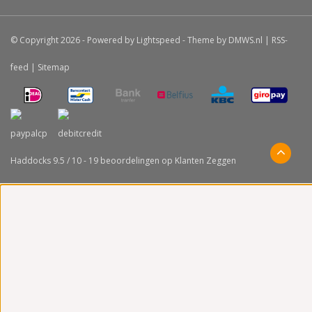
© Copyright 2026 - Powered by
Lightspeed
- Theme by
DMWS.nl
|
RSS-
feed
|
Sitemap
Haddocks
9.5
/
10
-
19
beoordelingen op
Klanten Zeggen