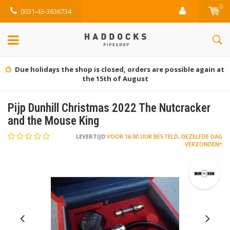
0
0031-43-3636734
Due holidays the shop is closed, orders are possible again at
the 15th of August
Pijp Dunhill Christmas 2022 The Nutcracker
and the Mouse King
LEVERTIJD
VOOR 16:00 UUR BESTELD, DEZELFDE DAG
VERZONDEN*