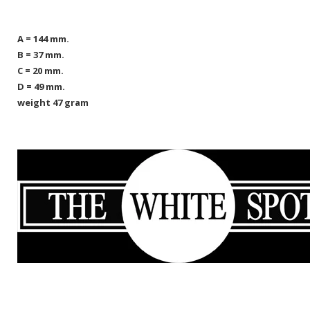
A = 144 mm.
B = 37 mm.
C = 20 mm.
D = 49 mm.
weight 47 gram