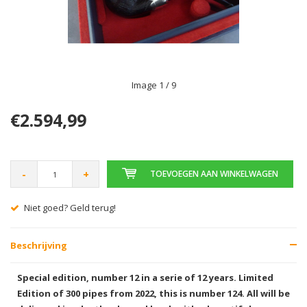
Image
1
/ 9
€2.594,99
-
+
TOEVOEGEN AAN WINKELWAGEN
Niet goed? Geld terug!
Beschrijving
Special edition, number 12 in a serie of 12 years. Limited
Edition of 300 pipes from 2022, this is number 124. All will be