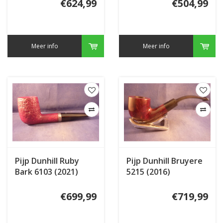
€624,99
€504,99
Meer info
Meer info
Pijp Dunhill Ruby
Pijp Dunhill Bruyere
Bark 6103 (2021)
5215 (2016)
€699,99
€719,99