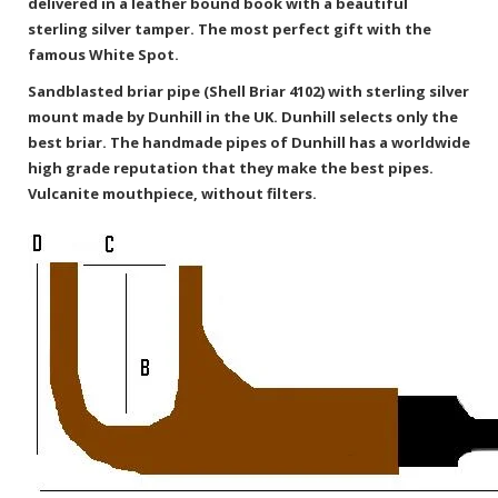
delivered in a leather bound book with a beautiful
sterling silver tamper. The most perfect gift with the
famous White Spot.
Sandblasted briar pipe (Shell Briar 4102) with sterling silver
mount made by Dunhill in the UK. Dunhill selects only the
best briar. The handmade pipes of Dunhill has a worldwide
high grade reputation that they make the best pipes.
Vulcanite mouthpiece, without filters.