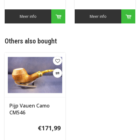
Meer info
Meer info
Others also bought
Pijp Vauen Camo
CM546
€171,99