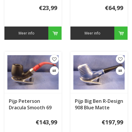
€23,99
€64,99
Meer info
Meer info
Pijp Peterson
Pijp Big Ben R-Design
Dracula Smooth 69
908 Blue Matte
€143,99
€197,99