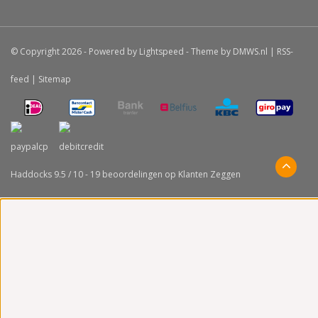
© Copyright 2026 - Powered by
Lightspeed
- Theme by
DMWS.nl
|
RSS-
feed
|
Sitemap
Haddocks
9.5
/
10
-
19
beoordelingen op
Klanten Zeggen