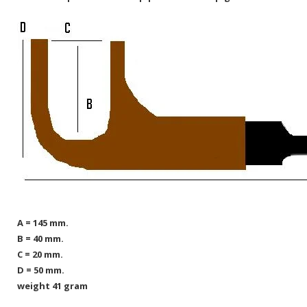
A = 145 mm.
B = 40 mm.
C = 20 mm.
D = 50 mm.
weight 41 gram