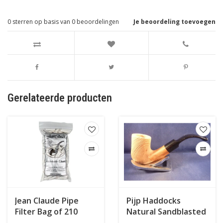
0
sterren op basis van
0
beoordelingen
Je beoordeling toevoegen
Gerelateerde producten
Jean Claude Pipe
Pijp Haddocks
Filter Bag of 210
Natural Sandblasted
007