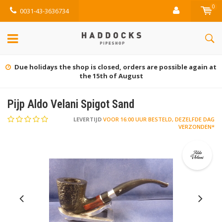
0
0031-43-3636734
Due holidays the shop is closed, orders are possible again at
the 15th of August
Pijp Aldo Velani Spigot Sand
LEVERTIJD
VOOR 16:00 UUR BESTELD, DEZELFDE DAG
VERZONDEN*