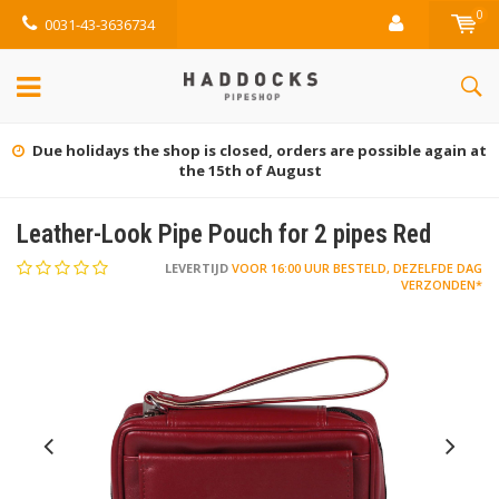
0
0031-43-3636734
Due holidays the shop is closed, orders are possible again at
the 15th of August
Leather-Look Pipe Pouch for 2 pipes Red
LEVERTIJD
VOOR 16:00 UUR BESTELD, DEZELFDE DAG
VERZONDEN*