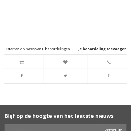
0
sterren op basis van
0
beoordelingen
Je beoordeling toevoegen
Blijf op de hoogte van het laatste nieuws
Verstuur