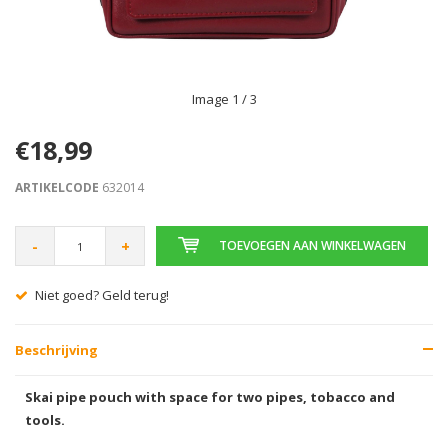
Image
1
/ 3
€18,99
ARTIKELCODE
632014
-
+
TOEVOEGEN AAN WINKELWAGEN
Niet goed? Geld terug!
Beschrijving
Skai pipe pouch with space for two pipes, tobacco and
tools.