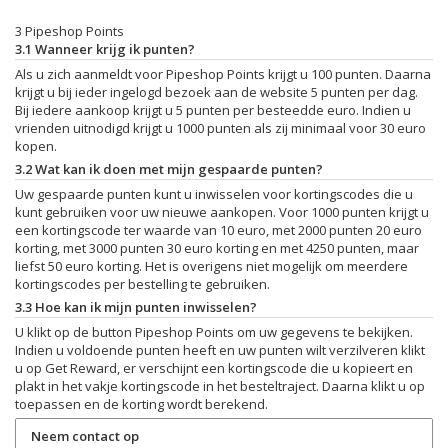
3 Pipeshop Points
3.1 Wanneer krijg ik punten?
Als u zich aanmeldt voor Pipeshop Points krijgt u 100 punten. Daarna
krijgt u bij ieder ingelogd bezoek aan de website 5 punten per dag.
Bij iedere aankoop krijgt u 5 punten per besteedde euro. Indien u
vrienden uitnodigd krijgt u 1000 punten als zij minimaal voor 30 euro
kopen.
3.2 Wat kan ik doen met mijn gespaarde punten?
Uw gespaarde punten kunt u inwisselen voor kortingscodes die u
kunt gebruiken voor uw nieuwe aankopen. Voor 1000 punten krijgt u
een kortingscode ter waarde van 10 euro, met 2000 punten 20 euro
korting, met 3000 punten 30 euro korting en met 4250 punten, maar
liefst 50 euro korting. Het is overigens niet mogelijk om meerdere
kortingscodes per bestelling te gebruiken.
3.3 Hoe kan ik mijn punten inwisselen?
U klikt op de button Pipeshop Points om uw gegevens te bekijken.
Indien u voldoende punten heeft en uw punten wilt verzilveren klikt
u op Get Reward, er verschijnt een kortingscode die u kopieert en
plakt in het vakje kortingscode in het besteltraject. Daarna klikt u op
toepassen en de korting wordt berekend.
Neem contact op